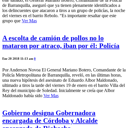
este sábado, el General Mariano Botero, Comandante de la Policía
de Barranquilla, aseguró que ya tienen plenamente identificados a
los delincuentes que atacaron a tiros a un grupo de policías, la noche
del viernes en el barrio Rebolo. “Es importante resaltar que este
grupo que
Ver Mas
A escolta de camión de pollos no lo
mataron por atraco, iban por él: Policía
Ene 20 2018 11:13 am
0
Por Anderson Novoa El General Mariano Botero, Comandante de la
Policía Metropolitana de Barranquilla, reveló, en las últimas horas,
una nueva hipótesis del asesinato de Eduardo Albor Maldonado,
ultimado a tiros la tarde del viernes 19 de enero en el barrio Villa del
Rey del municipio de Soledad. Inicialmente se creía que Albor
Maldonado había sido
Ver Mas
Gobierno designa Gobernadora
encargada de Córdoba y Alcalde