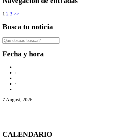
Navegación de entradas
1
2
3
>>
Busca tu noticia
Fecha y hora
:
:
7 August, 2026
CALENDARIO