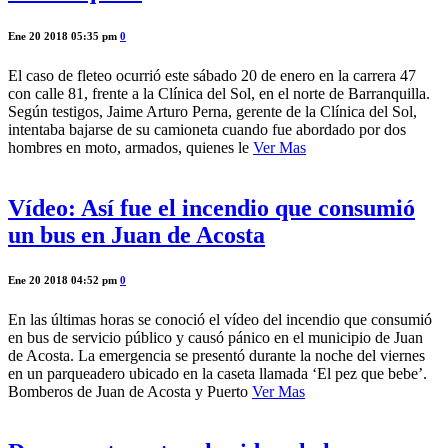
Ene 20 2018 05:35 pm
0
El caso de fleteo ocurrió este sábado 20 de enero en la carrera 47
con calle 81, frente a la Clínica del Sol, en el norte de Barranquilla.
Según testigos, Jaime Arturo Perna, gerente de la Clínica del Sol,
intentaba bajarse de su camioneta cuando fue abordado por dos
hombres en moto, armados, quienes le
Ver Mas
Vídeo: Así fue el incendio que consumió
un bus en Juan de Acosta
Ene 20 2018 04:52 pm
0
En las últimas horas se conoció el vídeo del incendio que consumió
en bus de servicio público y causó pánico en el municipio de Juan
de Acosta. La emergencia se presentó durante la noche del viernes
en un parqueadero ubicado en la caseta llamada ‘El pez que bebe’.
Bomberos de Juan de Acosta y Puerto
Ver Mas