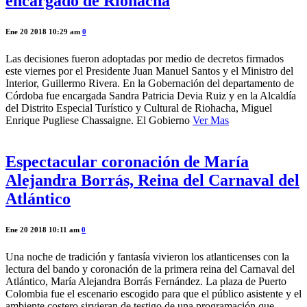
encargado de Riohacha
Ene 20 2018 10:29 am
0
Las decisiones fueron adoptadas por medio de decretos firmados
este viernes por el Presidente Juan Manuel Santos y el Ministro del
Interior, Guillermo Rivera. En la Gobernación del departamento de
Córdoba fue encargada Sandra Patricia Devia Ruiz y en la Alcaldía
del Distrito Especial Turístico y Cultural de Riohacha, Miguel
Enrique Pugliese Chassaigne. El Gobierno
Ver Mas
Espectacular coronación de María
Alejandra Borrás, Reina del Carnaval del
Atlántico
Ene 20 2018 10:11 am
0
Una noche de tradición y fantasía vivieron los atlanticenses con la
lectura del bando y coronación de la primera reina del Carnaval del
Atlántico, María Alejandra Borrás Fernández. La plaza de Puerto
Colombia fue el escenario escogido para que el público asistente y el
ambiente costero sirvieran de testigo de una programación que