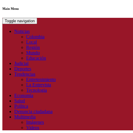
Main Menu
Toggle navigation
Noticias
Colombia
Local
Región
Mundo
Educación
Judicial
Deportes
Tendencias
Entretenimiento
La Entrevista
Tecnologia
Economía
Salud
Política
Denuncia ciudadana
Multimedia
Imágenes
Videos