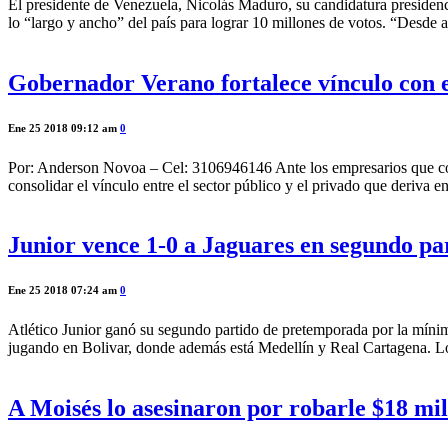
El presidente de Venezuela, Nicolás Maduro, su candidatura presiden
lo “largo y ancho” del país para lograr 10 millones de votos. “Desde
Gobernador Verano fortalece vínculo con e
Ene 25 2018 09:12 am
0
Por: Anderson Novoa – Cel: 3106946146 Ante los empresarios que con
consolidar el vínculo entre el sector público y el privado que deriv
Junior vence 1-0 a Jaguares en segundo p
Ene 25 2018 07:24 am
0
Atlético Junior ganó su segundo partido de pretemporada por la mínima
jugando en Bolivar, donde además está Medellín y Real Cartagena. Los 
A Moisés lo asesinaron por robarle $18 mil