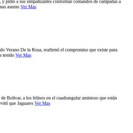
o, y pidió a sus simpatizantes conformar comandos de campañas a
manas asumo
Ver Mas
do Verano De la Rosa, reafirmó el compromiso que existe para
ha tenido
Ver Mas
de Bolivar, a los felinos en el cuadrangular amistoso que están
 evitó que Jaguares
Ver Mas