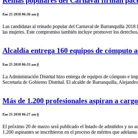
Reinas populares del Carnaval firman pact
Ene 25 2018 06:36 am
0
Las candidatas al reinado popular del Carnaval de Barranquilla 2018 f
las mujeres. Este compromiso también incluye promover los derechos, e
Alcaldía entrega 160 equipos de cómputo a 
Ene 25 2018 06:33 am
0
La Administración Distrital hizo entrega de equipos de cómputo e impre
Secretaria de Gobierno Distrital. El alcalde de Barranquilla, Alejand
Más de 1.200 profesionales aspiran a carg
Ene 25 2018 06:27 am
0
El próximo 20 de marzo será publicado el listado de admitidos y no ad
1.200 aspirantes se inscribieron en el proceso de méritos que adelan