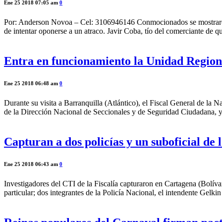
Ene 25 2018 07:05 am
0
Por: Anderson Novoa – Cel: 3106946146 Conmocionados se mostraron 
de intentar oponerse a un atraco. Javir Coba, tío del comerciante de 
Entra en funcionamiento la Unidad Region
Ene 25 2018 06:48 am
0
Durante su visita a Barranquilla (Atlántico), el Fiscal General de la
de la Dirección Nacional de Seccionales y de Seguridad Ciudadana, y
Capturan a dos policías y un suboficial d
Ene 25 2018 06:43 am
0
Investigadores del CTI de la Fiscalía capturaron en Cartagena (Bolíva
particular; dos integrantes de la Policía Nacional, el intendente Gelki