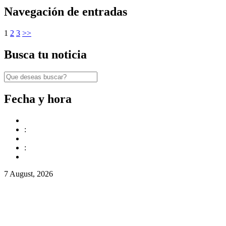
Navegación de entradas
1
2
3
>>
Busca tu noticia
Fecha y hora
:
:
7 August, 2026