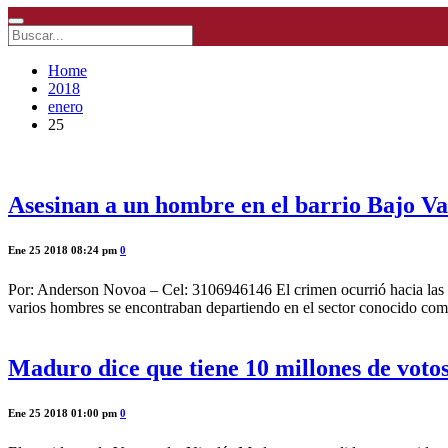
Home
2018
enero
25
Asesinan a un hombre en el barrio Bajo Va
Ene 25 2018 08:24 pm
0
Por: Anderson Novoa – Cel: 3106946146 El crimen ocurrió hacia las 7 y
varios hombres se encontraban departiendo en el sector conocido com
Maduro dice que tiene 10 millones de votos
Ene 25 2018 01:00 pm
0