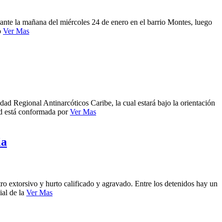
te la mañana del miércoles 24 de enero en el barrio Montes, luego
o
Ver Mas
ad Regional Antinarcóticos Caribe, la cual estará bajo la orientación
ad está conformada por
Ver Mas
ia
ro extorsivo y hurto calificado y agravado. Entre los detenidos hay un
ial de la
Ver Mas