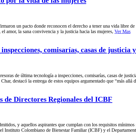
o por la vida de las mujeres
irmaron un pacto donde reconocen el derecho a tener una vida libre de 
l amor, la sana convivencia y la justicia hacia las mujeres,
Ver Mas
inspecciones, comisarías, casas de justicia 
soras de última tecnología a inspecciones, comisarías, casas de justicia
ro Char, destacó la entrega de estos equipos argumentado que “más allá
os de Directores Regionales del ICBF
mitidos, y aquellos aspirantes que cumplan con los requisitos mínimos 
ta el Instituto Colombiano de Bienestar Familiar (ICBF) y el Departame