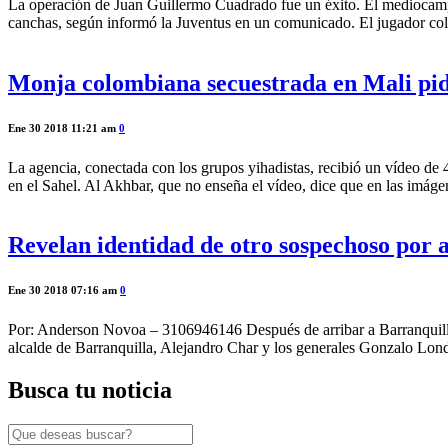
La operación de Juan Guillermo Cuadrado fue un éxito. El mediocampis
canchas, según informó la Juventus en un comunicado. El jugador col
Monja colombiana secuestrada en Mali pid
Ene 30 2018 11:21 am
0
La agencia, conectada con los grupos yihadistas, recibió un vídeo de 
en el Sahel. Al Akhbar, que no enseña el vídeo, dice que en las imág
Revelan identidad de otro sospechoso por a
Ene 30 2018 07:16 am
0
Por: Anderson Novoa – 3106946146 Después de arribar a Barranquilla a
alcalde de Barranquilla, Alejandro Char y los generales Gonzalo Lond
Busca tu noticia