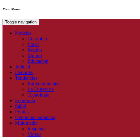
Main Menu
Toggle navigation
Noticias
Colombia
Local
Región
Mundo
Educación
Judicial
Deportes
Tendencias
Entretenimiento
La Entrevista
Tecnologia
Economía
Salud
Política
Denuncia ciudadana
Multimedia
Imágenes
Videos