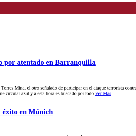
so por atentado en Barranquilla
orres Mina, el otro señalado de participar en el ataque terrorista cont
ne circular azul y a esta hora es buscado por todo
Ver Mas
 éxito en Múnich