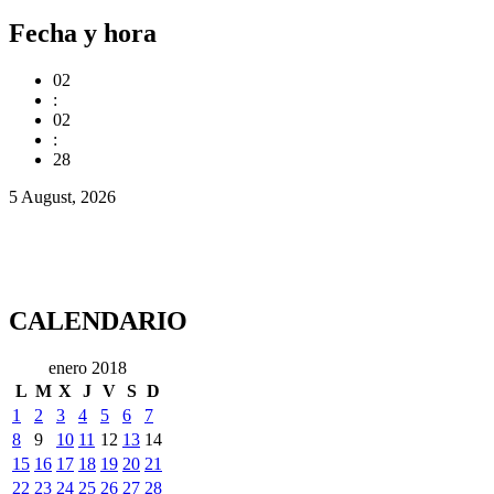
Fecha y hora
02
:
02
:
28
5 August, 2026
CALENDARIO
enero 2018
L
M
X
J
V
S
D
1
2
3
4
5
6
7
8
9
10
11
12
13
14
15
16
17
18
19
20
21
22
23
24
25
26
27
28