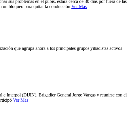
r sus problemas en el pubis, estará cerca de 30 días por fuera de las
n un bloqueo para quitar la conducción
Ver Mas
zación que agrupa ahora a los principales grupos yihadistas activos
 e Interpol (DIJIN), Brigadier General Jorge Vargas y reunirse con el
rticipó
Ver Mas