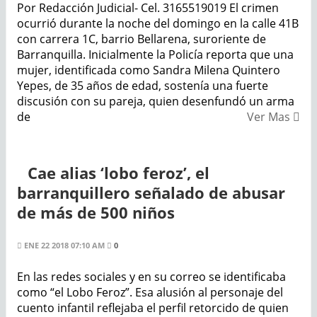
Por Redacción Judicial- Cel. 3165519019 El crimen
ocurrió durante la noche del domingo en la calle 41B
con carrera 1C, barrio Bellarena, suroriente de
Barranquilla. Inicialmente la Policía reporta que una
mujer, identificada como Sandra Milena Quintero
Yepes, de 35 años de edad, sostenía una fuerte
discusión con su pareja, quien desenfundó un arma
de
Ver Mas
Cae alias ‘lobo feroz’, el
barranquillero señalado de abusar
de más de 500 niños
ENE 22 2018 07:10 AM
0
En las redes sociales y en su correo se identificaba
como “el Lobo Feroz”. Esa alusión al personaje del
cuento infantil reflejaba el perfil retorcido de quien