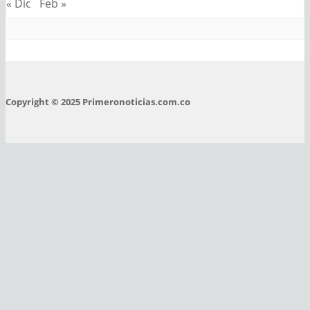
« Dic
Feb »
Copyright © 2025 Primeronoticias.com.co