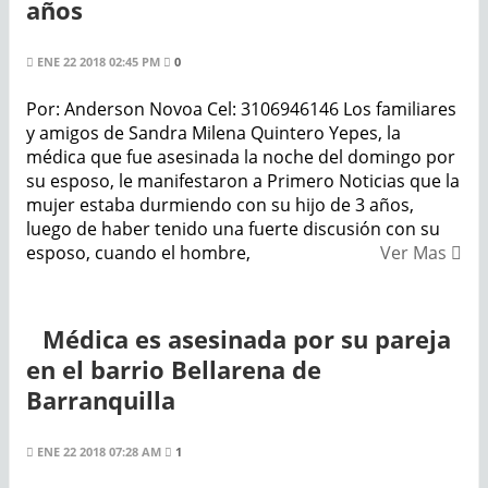
años
ENE 22 2018 02:45 PM
0
Por: Anderson Novoa Cel: 3106946146 Los familiares
y amigos de Sandra Milena Quintero Yepes, la
médica que fue asesinada la noche del domingo por
su esposo, le manifestaron a Primero Noticias que la
mujer estaba durmiendo con su hijo de 3 años,
luego de haber tenido una fuerte discusión con su
esposo, cuando el hombre,
Ver Mas
Médica es asesinada por su pareja
en el barrio Bellarena de
Barranquilla
ENE 22 2018 07:28 AM
1