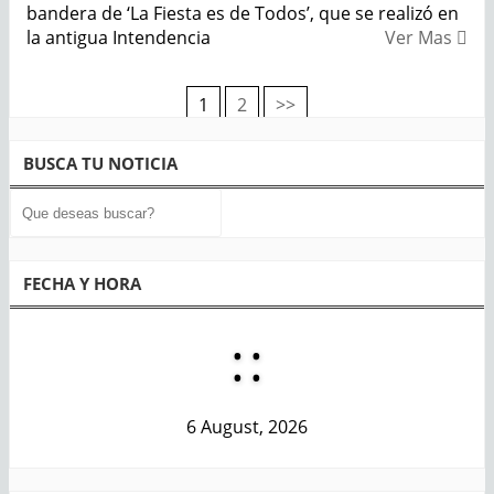
bandera de ‘La Fiesta es de Todos’, que se realizó en
la antigua Intendencia
Ver Mas
1
2
>>
Navegación
de
BUSCA TU NOTICIA
entradas
FECHA Y HORA
:
:
6 August, 2026