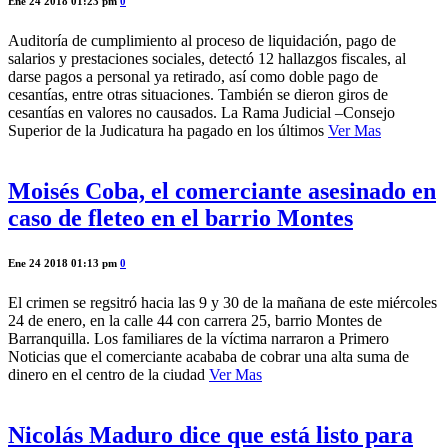
Ene 24 2018 01:23 pm
0
Auditoría de cumplimiento al proceso de liquidación, pago de
salarios y prestaciones sociales, detectó 12 hallazgos fiscales, al
darse pagos a personal ya retirado, así como doble pago de
cesantías, entre otras situaciones. También se dieron giros de
cesantías en valores no causados. La Rama Judicial –Consejo
Superior de la Judicatura ha pagado en los últimos
Ver Mas
Moisés Coba, el comerciante asesinado en
caso de fleteo en el barrio Montes
Ene 24 2018 01:13 pm
0
El crimen se regsitró hacia las 9 y 30 de la mañana de este miércoles
24 de enero, en la calle 44 con carrera 25, barrio Montes de
Barranquilla. Los familiares de la víctima narraron a Primero
Noticias que el comerciante acababa de cobrar una alta suma de
dinero en el centro de la ciudad
Ver Mas
Nicolás Maduro dice que está listo para