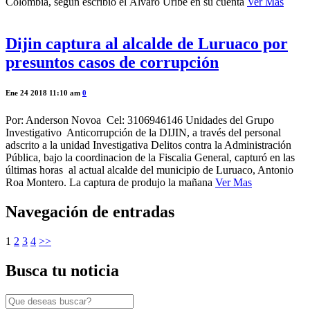
Colombia, según escribió el Álvaro Uribe en su cuenta
Ver Mas
Dijin captura al alcalde de Luruaco por
presuntos casos de corrupción
Ene 24 2018 11:10 am
0
Por: Anderson Novoa Cel: 3106946146 Unidades del Grupo
Investigativo Anticorrupción de la DIJIN, a través del personal
adscrito a la unidad Investigativa Delitos contra la Administración
Pública, bajo la coordinacion de la Fiscalia General, capturó en las
últimas horas al actual alcalde del municipio de Luruaco, Antonio
Roa Montero. La captura de produjo la mañana
Ver Mas
Navegación de entradas
1
2
3
4
>>
Busca tu noticia