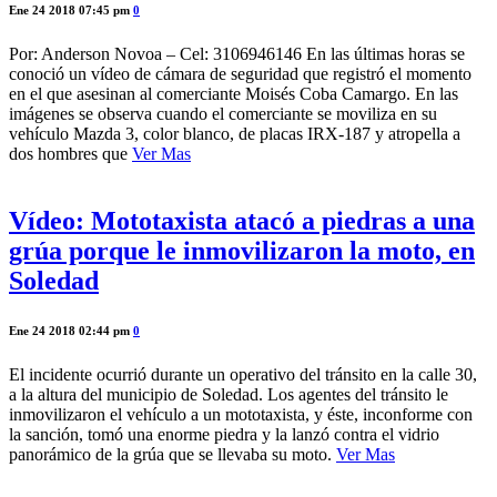
Ene 24 2018 07:45 pm
0
Por: Anderson Novoa – Cel: 3106946146 En las últimas horas se
conoció un vídeo de cámara de seguridad que registró el momento
en el que asesinan al comerciante Moisés Coba Camargo. En las
imágenes se observa cuando el comerciante se moviliza en su
vehículo Mazda 3, color blanco, de placas IRX-187 y atropella a
dos hombres que
Ver Mas
Vídeo: Mototaxista atacó a piedras a una
grúa porque le inmovilizaron la moto, en
Soledad
Ene 24 2018 02:44 pm
0
El incidente ocurrió durante un operativo del tránsito en la calle 30,
a la altura del municipio de Soledad. Los agentes del tránsito le
inmovilizaron el vehículo a un mototaxista, y éste, inconforme con
la sanción, tomó una enorme piedra y la lanzó contra el vidrio
panorámico de la grúa que se llevaba su moto.
Ver Mas