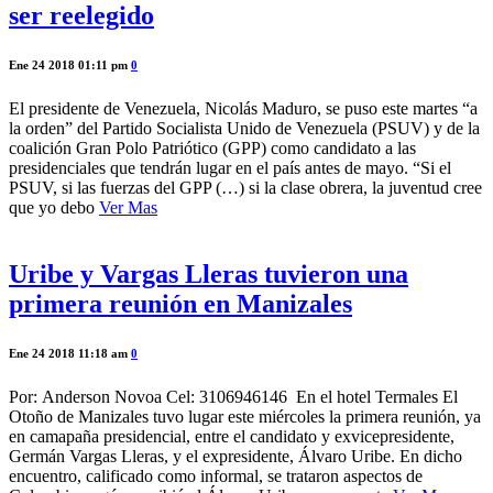
ser reelegido
Ene 24 2018 01:11 pm
0
El presidente de Venezuela, Nicolás Maduro, se puso este martes “a
la orden” del Partido Socialista Unido de Venezuela (PSUV) y de la
coalición Gran Polo Patriótico (GPP) como candidato a las
presidenciales que tendrán lugar en el país antes de mayo. “Si el
PSUV, si las fuerzas del GPP (…) si la clase obrera, la juventud cree
que yo debo
Ver Mas
Uribe y Vargas Lleras tuvieron una
primera reunión en Manizales
Ene 24 2018 11:18 am
0
Por: Anderson Novoa Cel: 3106946146 En el hotel Termales El
Otoño de Manizales tuvo lugar este miércoles la primera reunión, ya
en camapaña presidencial, entre el candidato y exvicepresidente,
Germán Vargas Lleras, y el expresidente, Álvaro Uribe. En dicho
encuentro, calificado como informal, se trataron aspectos de