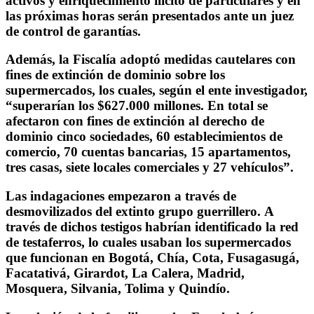
activos y enriquecimiento ilícito de particulares y en
las próximas horas serán presentados ante un juez
de control de garantías.
Además, la Fiscalía adoptó medidas cautelares con
fines de extinción de dominio sobre los
supermercados, los cuales, según el ente investigador,
“superarían los $627.000 millones. En total se
afectaron con fines de extinción al derecho de
dominio cinco sociedades, 60 establecimientos de
comercio, 70 cuentas bancarias, 15 apartamentos,
tres casas, siete locales comerciales y 27 vehículos”.
Las indagaciones empezaron a través de
desmovilizados del extinto grupo guerrillero. A
través de dichos testigos habrían identificado la red
de testaferros, lo cuales usaban los supermercados
que funcionan en Bogotá, Chía, Cota, Fusagasugá,
Facatativá, Girardot, La Calera, Madrid,
Mosquera, Silvania, Tolima y Quindío.