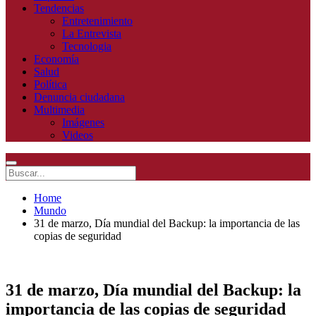
Tendencias
Entretenimiento
La Entrevista
Tecnologia
Economía
Salud
Política
Denuncia ciudadana
Multimedia
Imágenes
Videos
Home
Mundo
31 de marzo, Día mundial del Backup: la importancia de las
copias de seguridad
31 de marzo, Día mundial del Backup: la
importancia de las copias de seguridad