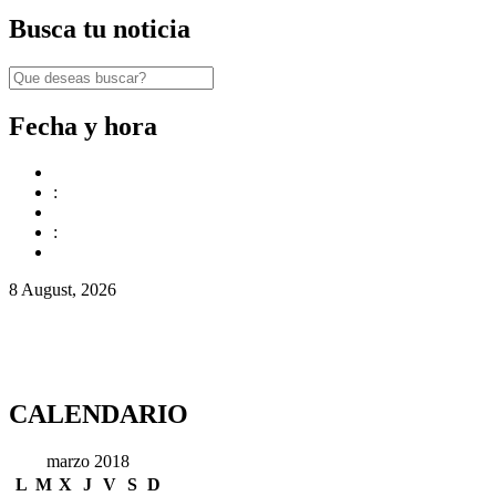
Busca tu noticia
Fecha y hora
:
:
8 August, 2026
CALENDARIO
marzo 2018
L
M
X
J
V
S
D