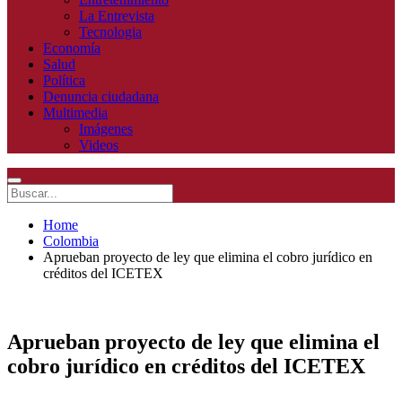
La Entrevista
Tecnologia
Economía
Salud
Política
Denuncia ciudadana
Multimedia
Imágenes
Videos
Home
Colombia
Aprueban proyecto de ley que elimina el cobro jurídico en
créditos del ICETEX
Aprueban proyecto de ley que elimina el
cobro jurídico en créditos del ICETEX