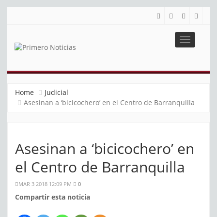
Toggle
navigatio
PRIMERO NOTICIAS
El mejor portal web de noticias de Barranquilla
Home
Judicial
Asesinan a ‘bicicochero’ en el Centro de Barranquilla
Asesinan a ‘bicicochero’ en
el Centro de Barranquilla
MAR 3 2018 12:09 PM
0
Compartir esta noticia