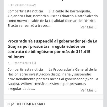
SEP 29 2018 10:24 AM
Compartir esta noticia El alcalde de Barranquilla,
Alejandro Char, nombró a Óscar Eduardo Alzate Salcedo
como nuevo alcalde de la Localidad Riomar del Distrito.
El acto se realizó a través...
Ver Mas
Procuraduría suspendió al gobernador (e) de La
Guajira por presuntas irregularidades en
contrato de bilingüismo por más de $11.415
millones
JUL 30 2019 06:17 AM
Compartir esta noticia La Procuraduría General de la
Nación abrió investigación disciplinaria y suspendió
provisionalmente por tres meses al gobernador (e) de La
Guajira, Wilbert Hernández Sierra, por presuntas
irregularidades...
Ver Mas
DEJA UN COMENTARIO