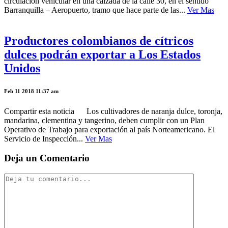
circulación vehicular en una calzada de la calle 30, en el sentido
Barranquilla – Aeropuerto, tramo que hace parte de las...
Ver Mas
Productores colombianos de cítricos
dulces podrán exportar a Los Estados
Unidos
Feb 11 2018 11:37 am
Compartir esta noticia Los cultivadores de naranja dulce, toronja,
mandarina, clementina y tangerino, deben cumplir con un Plan
Operativo de Trabajo para exportación al país Norteamericano. El
Servicio de Inspección...
Ver Mas
Deja un Comentario