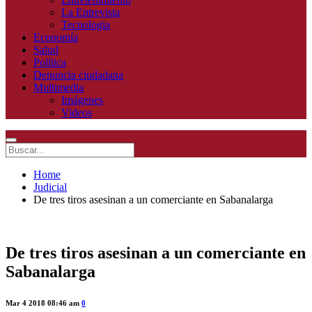
La Entrevista
Tecnologia
Economía
Salud
Política
Denuncia ciudadana
Multimedia
Imágenes
Videos
Home
Judicial
De tres tiros asesinan a un comerciante en Sabanalarga
De tres tiros asesinan a un comerciante en
Sabanalarga
Mar 4 2018 08:46 am
0