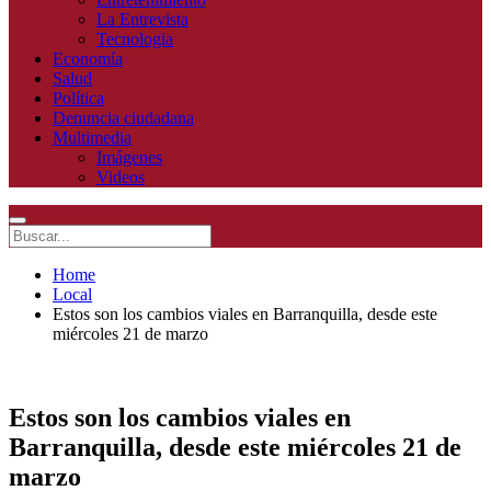
La Entrevista
Tecnologia
Economía
Salud
Política
Denuncia ciudadana
Multimedia
Imágenes
Videos
Home
Local
Estos son los cambios viales en Barranquilla, desde este
miércoles 21 de marzo
Estos son los cambios viales en
Barranquilla, desde este miércoles 21 de
marzo