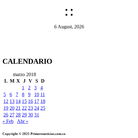
:
:
6 August, 2026
CALENDARIO
marzo 2018
L
M
X
J
V
S
D
1
2
3
4
5
6
7
8
9
10
11
12
13
14
15
16
17
18
19
20
21
22
23
24
25
26
27
28
29
30
31
« Feb
Abr »
Copyright © 2025 Primeronoticias.com.co