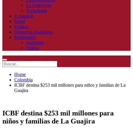
La Entrevista
Tecnologia
Economía
Salud
Política
Denuncia ciudadana
Multimedia
Imágenes
Videos
Home
Colombia
ICBF destina $253 mil millones para niños y familias de La
Guajira
ICBF destina $253 mil millones para
niños y familias de La Guajira