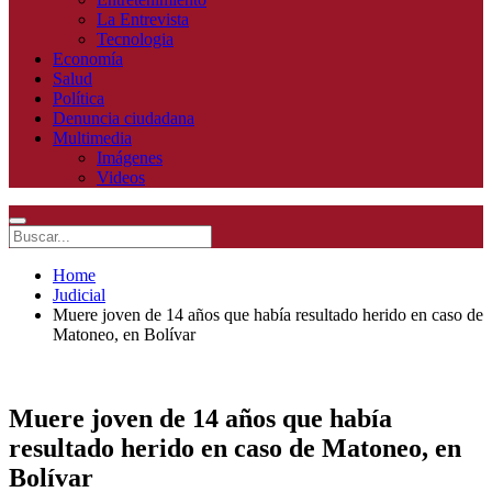
La Entrevista
Tecnologia
Economía
Salud
Política
Denuncia ciudadana
Multimedia
Imágenes
Videos
Home
Judicial
Muere joven de 14 años que había resultado herido en caso de
Matoneo, en Bolívar
Muere joven de 14 años que había
resultado herido en caso de Matoneo, en
Bolívar