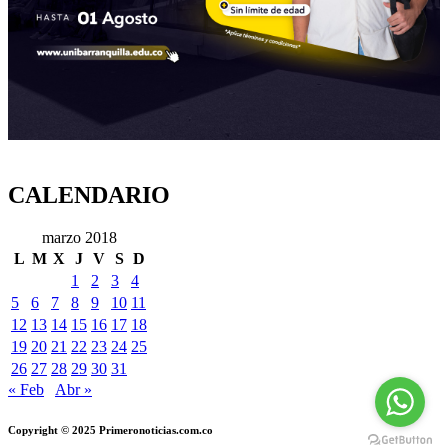
CALENDARIO
marzo 2018
L
M
X
J
V
S
D
1
2
3
4
5
6
7
8
9
10
11
12
13
14
15
16
17
18
19
20
21
22
23
24
25
26
27
28
29
30
31
« Feb
Abr »
Copyright © 2025 Primeronoticias.com.co