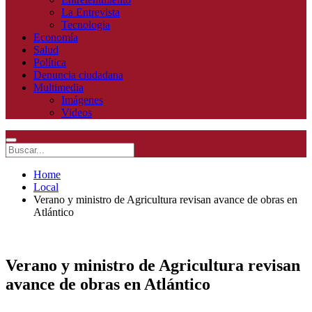
La Entrevista
Tecnologia
Economía
Salud
Política
Denuncia ciudadana
Multimedia
Imágenes
Videos
Home
Local
Verano y ministro de Agricultura revisan avance de obras en
Atlántico
Verano y ministro de Agricultura revisan
avance de obras en Atlántico