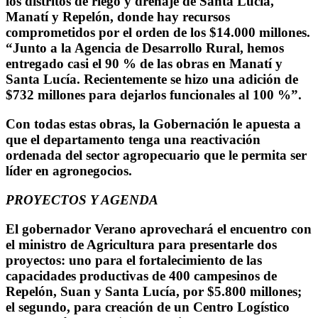
los distritos de riego y drenaje de Santa Lucía,
Manatí y Repelón, donde hay recursos
comprometidos por el orden de los $14.000 millones.
“Junto a la Agencia de Desarrollo Rural, hemos
entregado casi el 90 % de las obras en Manatí y
Santa Lucía. Recientemente se hizo una adición de
$732 millones para dejarlos funcionales al 100 %”.
Con todas estas obras, la Gobernación le apuesta a
que el departamento tenga una reactivación
ordenada del sector agropecuario que le permita ser
líder en agronegocios.
PROYECTOS Y AGENDA
El gobernador Verano aprovechará el encuentro con
el ministro de Agricultura para presentarle dos
proyectos: uno para el fortalecimiento de las
capacidades productivas de 400 campesinos de
Repelón, Suan y Santa Lucía, por $5.800 millones;
el segundo, para creación de un Centro Logístico