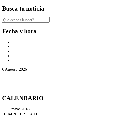
Busca tu noticia
Fecha y hora
:
:
6 August, 2026
CALENDARIO
mayo 2018
L
M
X
J
V
S
D