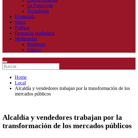
La Entrevista
Tecnologia
Economía
Salud
Política
Denuncia ciudadana
Multimedia
Imágenes
Videos
Home
Local
Alcaldía y vendedores trabajan por la transformación de los
mercados públicos
Alcaldía y vendedores trabajan por la
transformación de los mercados públicos