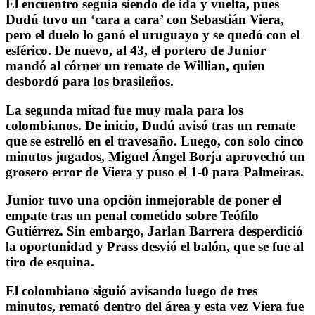
El encuentro seguía siendo de ida y vuelta, pues
Dudú tuvo un ‘cara a cara’ con Sebastián Viera,
pero el duelo lo ganó el uruguayo y se quedó con el
esférico. De nuevo, al 43, el portero de Junior
mandó al córner un remate de Willian, quien
desbordó para los brasileños.
La segunda mitad fue muy mala para los
colombianos. De inicio, Dudú avisó tras un remate
que se estrelló en el travesaño. Luego, con solo cinco
minutos jugados, Miguel Ángel Borja aprovechó un
grosero error de Viera y puso el 1-0 para Palmeiras.
Junior tuvo una opción inmejorable de poner el
empate tras un penal cometido sobre Teófilo
Gutiérrez. Sin embargo, Jarlan Barrera desperdició
la oportunidad y Prass desvió el balón, que se fue al
tiro de esquina.
El colombiano siguió avisando luego de tres
minutos, remató dentro del área y esta vez Viera fue