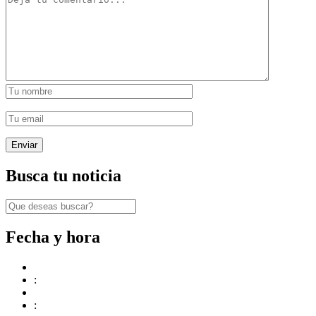
Busca tu noticia
Fecha y hora
:
: