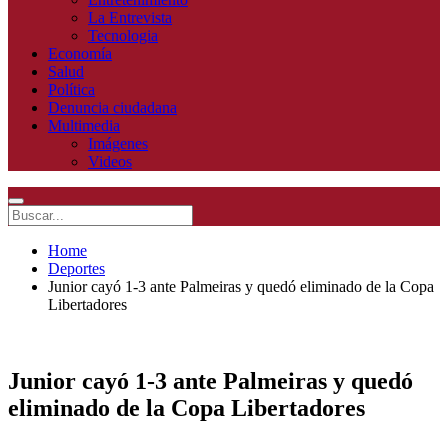
La Entrevista
Tecnologia
Economía
Salud
Política
Denuncia ciudadana
Multimedia
Imágenes
Videos
Home
Deportes
Junior cayó 1-3 ante Palmeiras y quedó eliminado de la Copa
Libertadores
Junior cayó 1-3 ante Palmeiras y quedó
eliminado de la Copa Libertadores