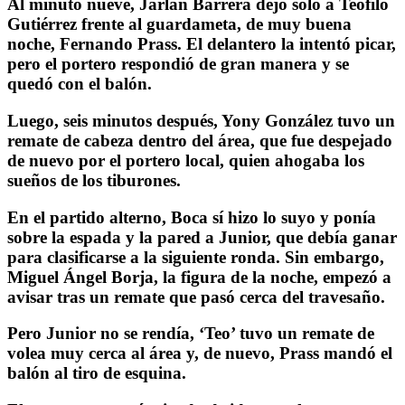
Al minuto nueve, Jarlan Barrera dejó solo a Teófilo
Gutiérrez frente al guardameta, de muy buena
noche, Fernando Prass. El delantero la intentó picar,
pero el portero respondió de gran manera y se
quedó con el balón.
Luego, seis minutos después, Yony González tuvo un
remate de cabeza dentro del área, que fue despejado
de nuevo por el portero local, quien ahogaba los
sueños de los tiburones.
En el partido alterno, Boca sí hizo lo suyo y ponía
sobre la espada y la pared a Junior, que debía ganar
para clasificarse a la siguiente ronda. Sin embargo,
Miguel Ángel Borja, la figura de la noche, empezó a
avisar tras un remate que pasó cerca del travesaño.
Pero Junior no se rendía, ‘Teo’ tuvo un remate de
volea muy cerca al área y, de nuevo, Prass mandó el
balón al tiro de esquina.