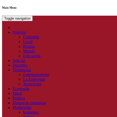
Main Menu
Toggle navigation
Noticias
Colombia
Local
Región
Mundo
Educación
Judicial
Deportes
Tendencias
Entretenimiento
La Entrevista
Tecnologia
Economía
Salud
Política
Denuncia ciudadana
Multimedia
Imágenes
Videos