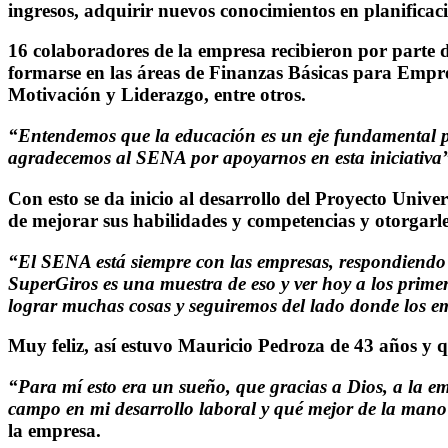
ingresos, adquirir nuevos conocimientos en planificaci
16 colaboradores de la empresa recibieron por parte d
formarse en las áreas de Finanzas Básicas para Empr
Motivación y Liderazgo, entre otros.
“Entendemos que la educación es un eje fundamental par
agradecemos al SENA por apoyarnos en esta iniciativa
Con esto se da inicio al desarrollo del Proyecto Univ
de mejorar sus habilidades y competencias y otorgarl
“El SENA está siempre con las empresas, respondiendo a
SuperGiros es una muestra de eso y ver hoy a los prim
lograr muchas cosas y seguiremos del lado donde los e
Muy feliz, así estuvo Mauricio Pedroza de 43 años y q
“Para mí esto era un sueño, que gracias a Dios, a la em
campo en mi desarrollo laboral y qué mejor de la man
la empresa.