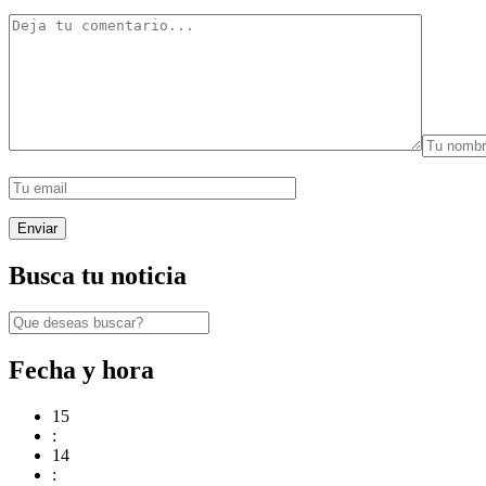
Busca tu noticia
Fecha y hora
15
:
14
: