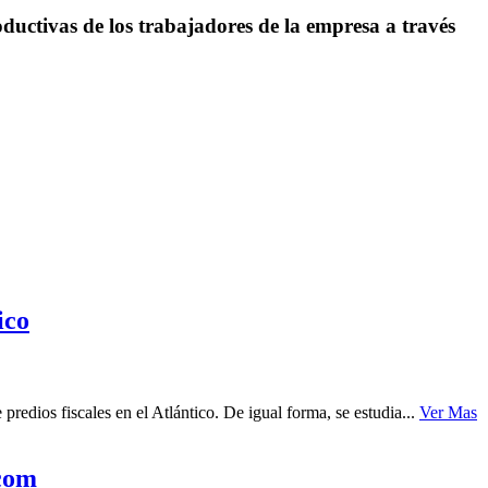
uctivas de los trabajadores de la empresa a través
ico
redios fiscales en el Atlántico. De igual forma, se estudia...
Ver Mas
ecom