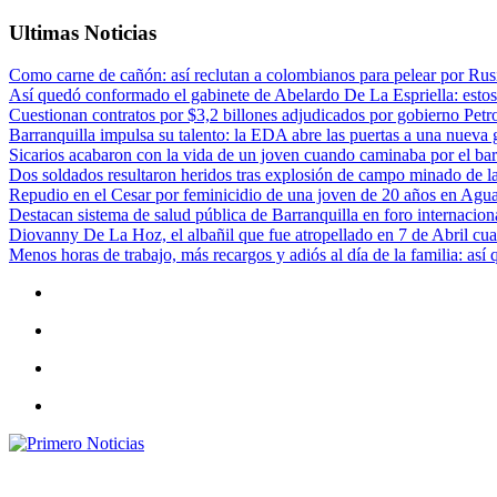
Ultimas Noticias
Primero Noticias
El mejor portal web de noticias de Barranquilla