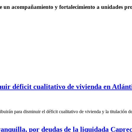
e un acompañamiento y fortalecimiento a unidades prod
r déficit cualitativo de vivienda en Atlánt
n para disminuir el déficit cualitativo de vivienda y la titulación de p
ranquilla, por deudas de la liquidada Capr