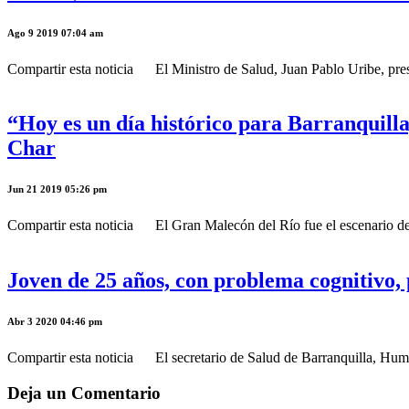
Ago 9 2019 07:04 am
Compartir esta noticia El Ministro de Salud, Juan Pablo Uribe, presen
“Hoy es un día histórico para Barranquilla
Char
Jun 21 2019 05:26 pm
Compartir esta noticia El Gran Malecón del Río fue el escenario de l
Joven de 25 años, con problema cognitivo
Abr 3 2020 04:46 pm
Compartir esta noticia El secretario de Salud de Barranquilla, Humbe
Deja un Comentario