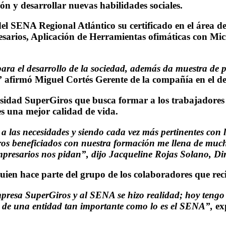
ón y desarrollar nuevas habilidades sociales.
el SENA Regional Atlántico su certificado en el área de
esarios, Aplicación de Herramientas ofimáticas con Mi
a el desarrollo de la sociedad, además da muestra de pr
”
afirmó Miguel Cortés Gerente de la compañía en el de
ersidad SuperGiros que busca formar a los trabajadores 
es una mejor calidad de vida.
 las necesidades y siendo cada vez más pertinentes con l
eros beneficiados con nuestra formación me llena de mu
mpresarios nos pidan”, dijo Jacqueline Rojas Solano, Di
uien hace parte del grupo de los colaboradores que reci
presa SuperGiros y al SENA se hizo realidad; hoy tengo la
o de una entidad tan importante como lo es el SENA”,
ex