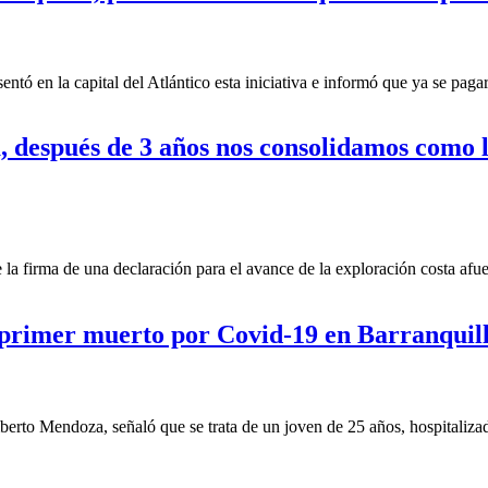
tó en la capital del Atlántico esta iniciativa e informó que ya se paga
, después de 3 años nos consolidamos como l
a firma de una declaración para el avance de la exploración costa afue
, primer muerto por Covid-19 en Barranquil
rto Mendoza, señaló que se trata de un joven de 25 años, hospitalizado