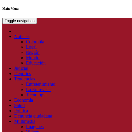
Main Menu
Toggle navigation
Noticias
Colombia
Local
Región
Mundo
Educación
Judicial
Deportes
Tendencias
Entretenimiento
La Entrevista
Tecnologia
Economía
Salud
Política
Denuncia ciudadana
Multimedia
Imágenes
Videos