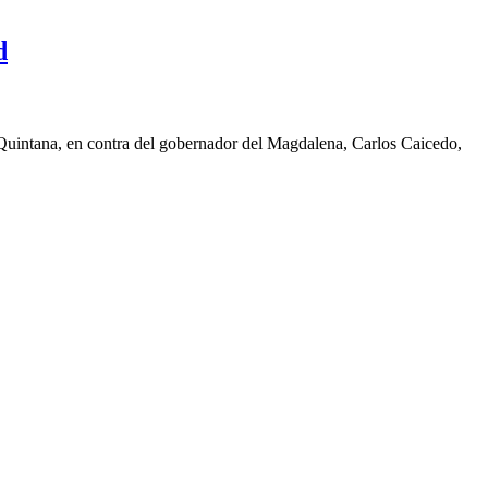
d
Quintana, en contra del gobernador del Magdalena, Carlos Caicedo,