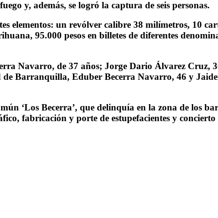
fuego y, además, se logró la captura de seis personas.
ntes elementos: un revólver calibre 38 milímetros, 10 c
uana, 95.000 pesos en billetes de diferentes denominac
.
erra Navarro, de 37 años; Jorge Dario Álvarez Cruz, 
d de Barranquilla, Eduber Becerra Navarro, 46 y Jaide
común ‘Los Becerra’, que delinquía en la zona de los b
áfico, fabricación y porte de estupefacientes y concierto