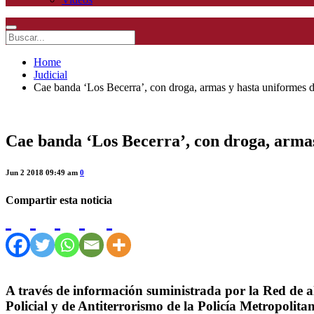
Home
Judicial
Cae banda ‘Los Becerra’, con droga, armas y hasta uniformes de
Cae banda ‘Los Becerra’, con droga, armas
Jun 2 2018 09:49 am
0
Compartir esta noticia
A través de información suministrada por la Red de al
Policial y de Antiterrorismo de la Policía Metropolita