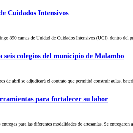
de Cuidados Intensivos
ngo 890 camas de Unidad de Cuidados Intensivos (UCI), dentro del proce
a seis colegios del municipio de Malambo
de abril se adjudicará el contrato que permitirá construir aulas, batería
rramientas para fortalecer su labor
entregas para las diferentes modalidades de artesanías. Se entregaron a