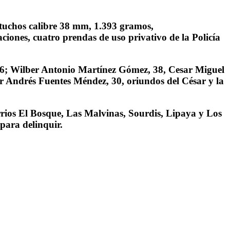
artuchos calibre 38 mm, 1.393 gramos,
iones, cuatro prendas de uso privativo de la Policía
36; Wilber Antonio Martínez Gómez, 38, Cesar Miguel
r Andrés Fuentes Méndez, 30, oriundos del César y la
arrios El Bosque, Las Malvinas, Sourdis, Lipaya y Los
 para delinquir.