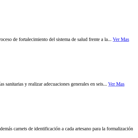
so de fortalecimiento del sistema de salud frente a la...
Ver Mas
s sanitarias y realizar adecuaciones generales en seis...
Ver Mas
demás carnets de identificación a cada artesano para la formalización