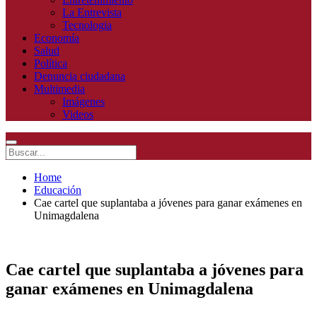
La Entrevista
Tecnologia
Economía
Salud
Política
Denuncia ciudadana
Multimedia
Imágenes
Videos
Home
Educación
Cae cartel que suplantaba a jóvenes para ganar exámenes en
Unimagdalena
Cae cartel que suplantaba a jóvenes para
ganar exámenes en Unimagdalena