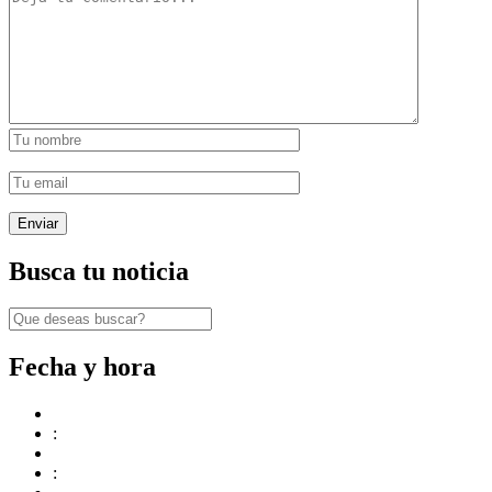
Busca tu noticia
Fecha y hora
:
: