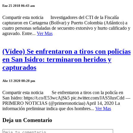
Ene 25 2018 06:43 am
Compartir esta noticia Investigadores del CTI de la Fiscalía
capturaron en Cartagena (Bolívar) y Puerto Colombia (Atlántico) a
cuatro personas señaladas de secuestro extorsivo y hurto calificado y
agravado. Entre...
Ver Mas
(Vídeo) Se enfrentaron a tiros con policías
en San Isidro: terminaron heridos y
capturados
Abr 13 2020 08:20 pm
Compartir esta noticia Se enfrentaron a tiros con la policía en
San Isidro: https://t.co/E53wcAjSk5 pic.twitter.com/JAS5IuxCdd —
PRIMERO NOTICIAS (@primeronoticiaa) April 14, 2020 La
información preliminar indica que dos hombres...
Ver Mas
Deja un Comentario