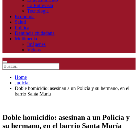
La Entrevista
Tecnologia
Economía
Salud
Política
Denuncia ciudadana
Multimedia
Imágenes
Videos
Home
Judicial
Doble homicidio: asesinan a un Policía y su hermano, en el
barrio Santa María
Doble homicidio: asesinan a un Policía y
su hermano, en el barrio Santa María