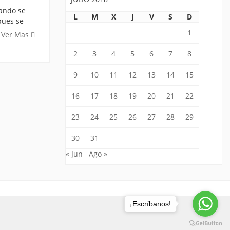
uando se
L
M
X
J
V
S
D
pues se
1
Ver Mas
2
3
4
5
6
7
8
9
10
11
12
13
14
15
16
17
18
19
20
21
22
23
24
25
26
27
28
29
30
31
« Jun
Ago »
¡Escríbanos!