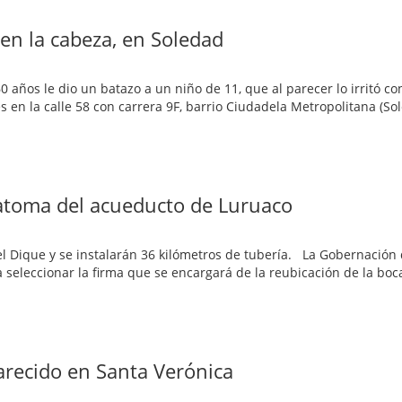
en la cabeza, en Soledad
años le dio un batazo a un niño de 11, que al parecer lo irritó con
s en la calle 58 con carrera 9F, barrio Ciudadela Metropolitana (So
catoma del acueducto de Luruaco
del Dique y se instalarán 36 kilómetros de tubería. La Gobernación 
ra seleccionar la firma que se encargará de la reubicación de la bo
arecido en Santa Verónica