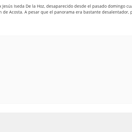
ix Jesús Iseda De la Hoz, desaparecido desde el pasado domingo c
an de Acosta. A pesar que el panorama era bastante desalentador, 