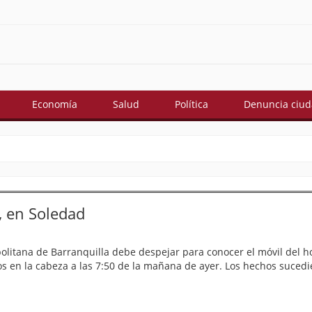
Economía
Salud
Política
Denuncia ciu
, en Soledad
opolitana de Barranquilla debe despejar para conocer el móvil del 
os en la cabeza a las 7:50 de la mañana de ayer. Los hechos sucedi