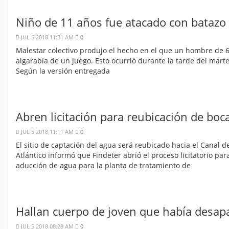
Niño de 11 años fue atacado con batazo 
JUL 5 2018 11:31 AM
0
Malestar colectivo produjo el hecho en el que un hombre de 60 
algarabía de un juego. Esto ocurrió durante la tarde del marte
Según la versión entregada
Abren licitación para reubicación de bo
JUL 5 2018 11:11 AM
0
El sitio de captación del agua será reubicado hacia el Canal 
Atlántico informó que Findeter abrió el proceso licitatorio pa
aducción de agua para la planta de tratamiento de
Hallan cuerpo de joven que había desap
JUL 5 2018 08:28 AM
0