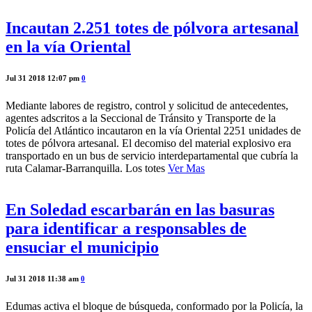
Incautan 2.251 totes de pólvora artesanal
en la vía Oriental
Jul 31 2018 12:07 pm
0
Mediante labores de registro, control y solicitud de antecedentes,
agentes adscritos a la Seccional de Tránsito y Transporte de la
Policía del Atlántico incautaron en la vía Oriental 2251 unidades de
totes de pólvora artesanal. El decomiso del material explosivo era
transportado en un bus de servicio interdepartamental que cubría la
ruta Calamar-Barranquilla. Los totes
Ver Mas
En Soledad escarbarán en las basuras
para identificar a responsables de
ensuciar el municipio
Jul 31 2018 11:38 am
0
Edumas activa el bloque de búsqueda, conformado por la Policía, la