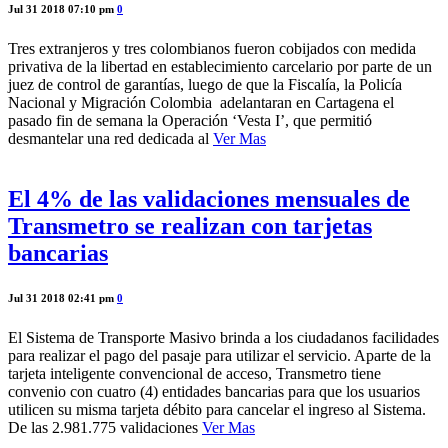
Jul 31 2018 07:10 pm
0
Tres extranjeros y tres colombianos fueron cobijados con medida
privativa de la libertad en establecimiento carcelario por parte de un
juez de control de garantías, luego de que la Fiscalía, la Policía
Nacional y Migración Colombia adelantaran en Cartagena el
pasado fin de semana la Operación ‘Vesta I’, que permitió
desmantelar una red dedicada al
Ver Mas
El 4% de las validaciones mensuales de
Transmetro se realizan con tarjetas
bancarias
Jul 31 2018 02:41 pm
0
El Sistema de Transporte Masivo brinda a los ciudadanos facilidades
para realizar el pago del pasaje para utilizar el servicio. Aparte de la
tarjeta inteligente convencional de acceso, Transmetro tiene
convenio con cuatro (4) entidades bancarias para que los usuarios
utilicen su misma tarjeta débito para cancelar el ingreso al Sistema.
De las 2.981.775 validaciones
Ver Mas