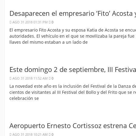
Desaparecen el empresario ‘Fito’ Acosta
AGO 31 2018 01:31 PM
0
El empresario Fito Acosta y su esposa Katia de Acosta se enc
autoridades. El vehículo en el que se movilizaba la pareja fue
llaves del mismo estaban a un lado de
Este domingo 2 de septiembre, III Festiva
AGO 31 2018 11:52 AM
0
La novedad este año es la inclusión del Festival de la Danza 
cientos de visitantes al III Festival del Bollo y del Frito que s
celebración se
Aeropuerto Ernesto Cortissoz estrena Ce
AGO 31 2018 10:21 AM
0