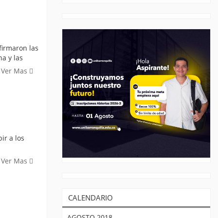
firmaron las
na y las
Ver Mas
ir a los
Ver Mas
CALENDARIO
AGOSTO 2018