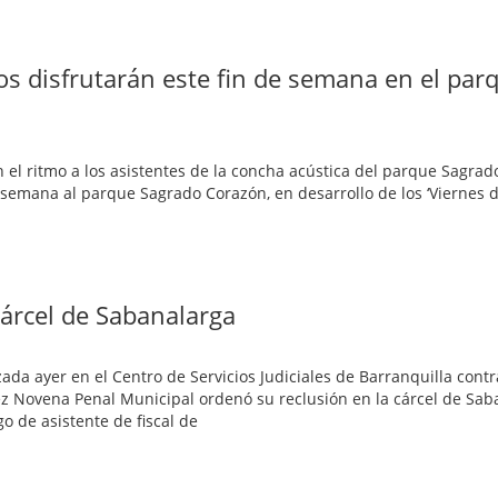
ros disfrutarán este fin de semana en el par
n el ritmo a los asistentes de la concha acústica del parque Sagra
de semana al parque Sagrado Corazón, en desarrollo de los ‘Viernes d
cárcel de Sabanalarga
da ayer en el Centro de Servicios Judiciales de Barranquilla contr
juez Novena Penal Municipal ordenó su reclusión en la cárcel de Sab
o de asistente de fiscal de