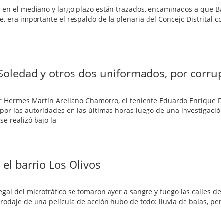
dad en el mediano y largo plazo están trazados, encaminados a que B
, era importante el respaldo de la plenaria del Concejo Distrital c
Soledad y otros dos uniformados, por corru
r Hermes Martín Arellano Chamorro, el teniente Eduardo Enrique 
por las autoridades en las últimas horas luego de una investigació
se realizó bajo la
 el barrio Los Olivos
al del microtráfico se tomaron ayer a sangre y fuego las calles de
l rodaje de una película de acción hubo de todo: lluvia de balas, p