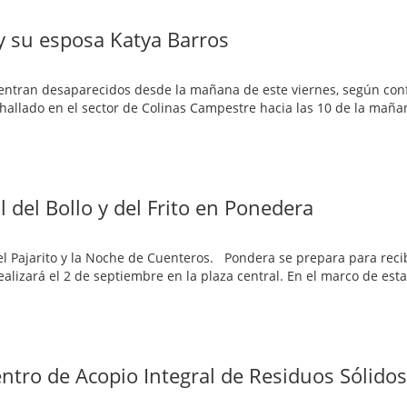
 y su esposa Katya Barros
uentran desaparecidos desde la mañana de este viernes, según con
 hallado en el sector de Colinas Campestre hacia las 10 de la maña
l del Bollo y del Frito en Ponedera
del Pajarito y la Noche de Cuenteros. Pondera se prepara para recib
e realizará el 2 de septiembre en la plaza central. En el marco de esta
ntro de Acopio Integral de Residuos Sólidos