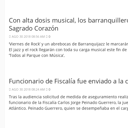
Con alta dosis musical, los barranquille
Sagrado Corazón
AGO 30 2018 08:56 AM
0
‘Viernes de Rock’ y un abrebocas de Barranquijazz le marcará
El jazz y el rock llegarán con toda su carga musical este fin 
‘Todos al Parque con Música’,
Funcionario de Fiscalía fue enviado a la 
AGO 30 2018 08:24 AM
0
Tras la audiencia solicitud de medida de aseguramiento realiza
funcionario de la Fiscalía Carlos Jorge Peinado Guerrero, la 
Atlántico. Peinado Guerrero, quien se desempeñaba en el carg