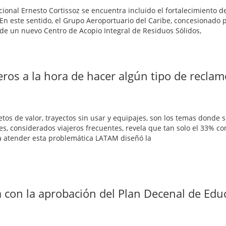
onal Ernesto Cortissoz se encuentra incluido el fortalecimiento de
En este sentido, el Grupo Aeroportuario del Caribe, concesionado p
 de un nuevo Centro de Acopio Integral de Residuos Sólidos,
ros a la hora de hacer algún tipo de reclam
etos de valor, trayectos sin usar y equipajes, son los temas donde 
, considerados viajeros frecuentes, revela que tan solo el 33% c
ra atender esta problemática LATAM diseñó la
a con la aprobación del Plan Decenal de Edu