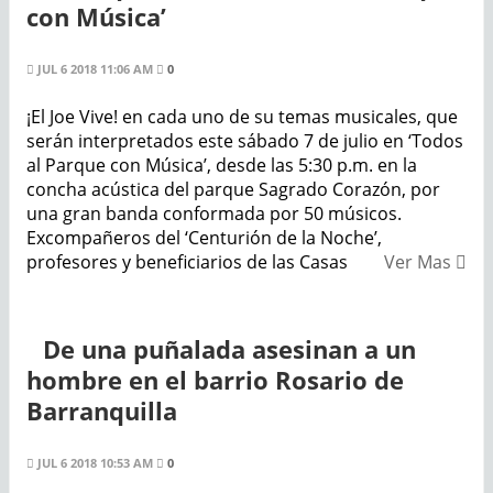
con Música’
JUL 6 2018 11:06 AM
0
¡El Joe Vive! en cada uno de su temas musicales, que
serán interpretados este sábado 7 de julio en ‘Todos
al Parque con Música’, desde las 5:30 p.m. en la
concha acústica del parque Sagrado Corazón, por
una gran banda conformada por 50 músicos.
Excompañeros del ‘Centurión de la Noche’,
profesores y beneficiarios de las Casas
Ver Mas
De una puñalada asesinan a un
hombre en el barrio Rosario de
Barranquilla
JUL 6 2018 10:53 AM
0