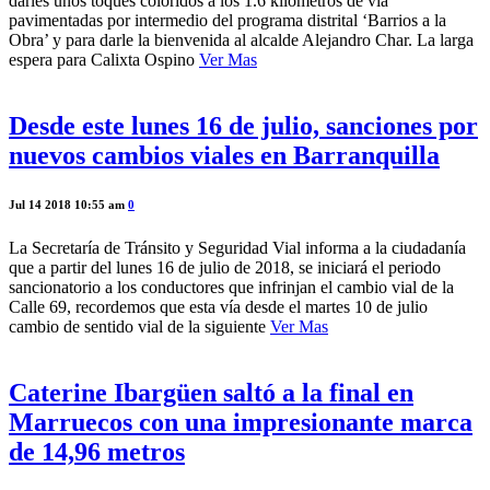
darles unos toques coloridos a los 1.6 kilómetros de vía
pavimentadas por intermedio del programa distrital ‘Barrios a la
Obra’ y para darle la bienvenida al alcalde Alejandro Char. La larga
espera para Calixta Ospino
Ver Mas
Desde este lunes 16 de julio, sanciones por
nuevos cambios viales en Barranquilla
Jul 14 2018 10:55 am
0
La Secretaría de Tránsito y Seguridad Vial informa a la ciudadanía
que a partir del lunes 16 de julio de 2018, se iniciará el periodo
sancionatorio a los conductores que infrinjan el cambio vial de la
Calle 69, recordemos que esta vía desde el martes 10 de julio
cambio de sentido vial de la siguiente
Ver Mas
Caterine Ibargüen saltó a la final en
Marruecos con una impresionante marca
de 14,96 metros