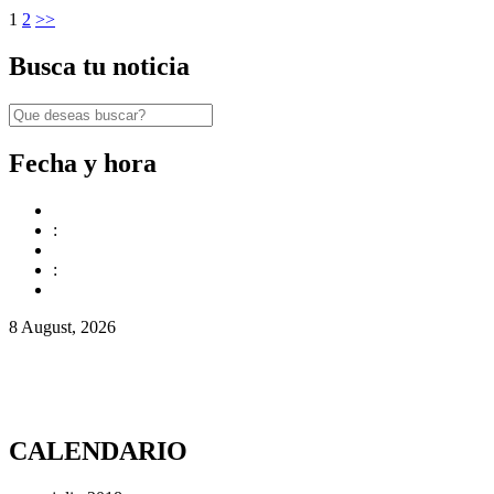
1
2
>>
Busca tu noticia
Fecha y hora
:
:
8 August, 2026
CALENDARIO