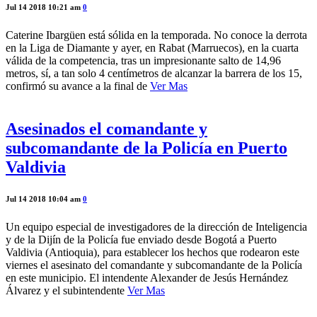
Jul 14 2018 10:21 am
0
Caterine Ibargüen está sólida en la temporada. No conoce la derrota
en la Liga de Diamante y ayer, en Rabat (Marruecos), en la cuarta
válida de la competencia, tras un impresionante salto de 14,96
metros, sí, a tan solo 4 centímetros de alcanzar la barrera de los 15,
confirmó su avance a la final de
Ver Mas
Asesinados el comandante y
subcomandante de la Policía en Puerto
Valdivia
Jul 14 2018 10:04 am
0
Un equipo especial de investigadores de la dirección de Inteligencia
y de la Dijín de la Policía fue enviado desde Bogotá a Puerto
Valdivia (Antioquia), para establecer los hechos que rodearon este
viernes el asesinato del comandante y subcomandante de la Policía
en este municipio. El intendente Alexander de Jesús Hernández
Álvarez y el subintendente
Ver Mas