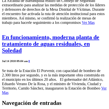
La Alcaldía de Barranquilla realizó un Consejo de Seguridad
extraordinario para analizar las medidas de protección de los líderes
y defensores de derechos de la Mesa Distrital de Víctimas. Durante
el encuentro fue activada la ruta de atención institucional para estos
miembros. Así mismo, se confirmó la realización de mesas de
trabajo para hacerle seguimiento a los compromisos
Ver Mas
En funcionamiento, moderna planta de
tratamiento de aguas residuales, en
Soledad
Jul 14 2018 09:04 am
0
Se trata de la Estación El Porvenir, con capacidad de bombeo de
2.300 litros por segundo, y es la más importante obra construida en
el municipio en los últimos 20 años. El gobernador del Atlántico,
Eduardo Verano De la Rosa, y el ministro de Vivienda, Ciudad y
Territorio, Camilo Sánchez, inauguraron la Estación de Bombeo
Ver
Mas
Navegación de entradas