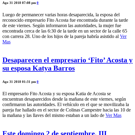
Ago 31 2018 07:08 pm
0
Luego de permanecer varias horas desaparecida, la esposa del
reconocido empresario Fito Acosta fue encontrada durante la tarde
de este viernes. Según informaron las autoridades, la mujer fue
encontrada cerca de las 6:30 de la tarde en un sector de la calle 65
con carrera 28. Uno de los hijos de la pareja habría asistido al
Ver
Mas
Desaparecen el empresario ‘Fito’ Acosta y
su esposa Katya Barros
Ago 31 2018 01:31 pm
0
El empresario Fito Acosta y su esposa Katia de Acosta se
encuentran desaparecidos desde la mañana de este viernes, según
confirmaron las autoridades. El vehículo en el que se movilizaba la
pareja fue hallado en el sector de Colinas Campestre hacia las 10 de
la mañana y las llaves del mismo estaban a un lado de
Ver Mas
Este domingo 2 de septiembre, III