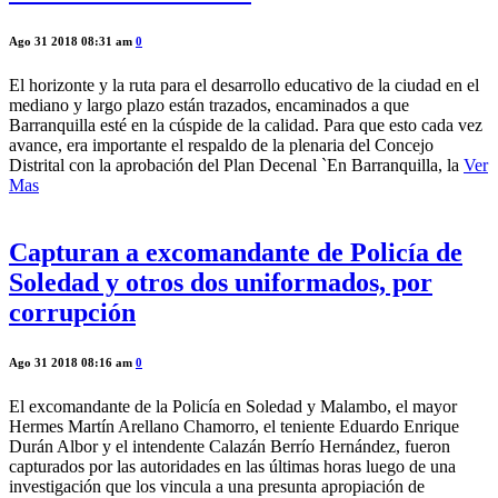
Ago 31 2018 08:31 am
0
El horizonte y la ruta para el desarrollo educativo de la ciudad en el
mediano y largo plazo están trazados, encaminados a que
Barranquilla esté en la cúspide de la calidad. Para que esto cada vez
avance, era importante el respaldo de la plenaria del Concejo
Distrital con la aprobación del Plan Decenal `En Barranquilla, la
Ver
Mas
Capturan a excomandante de Policía de
Soledad y otros dos uniformados, por
corrupción
Ago 31 2018 08:16 am
0
El excomandante de la Policía en Soledad y Malambo, el mayor
Hermes Martín Arellano Chamorro, el teniente Eduardo Enrique
Durán Albor y el intendente Calazán Berrío Hernández, fueron
capturados por las autoridades en las últimas horas luego de una
investigación que los vincula a una presunta apropiación de