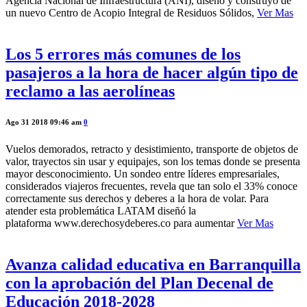
Agencia Nacional de Infraestructura (ANI), diseñó y construyó de
un nuevo Centro de Acopio Integral de Residuos Sólidos,
Ver Mas
Los 5 errores más comunes de los
pasajeros a la hora de hacer algún tipo de
reclamo a las aerolíneas
Ago 31 2018 09:46 am
0
Vuelos demorados, retracto y desistimiento, transporte de objetos de
valor, trayectos sin usar y equipajes, son los temas donde se presenta
mayor desconocimiento. Un sondeo entre líderes empresariales,
considerados viajeros frecuentes, revela que tan solo el 33% conoce
correctamente sus derechos y deberes a la hora de volar. Para
atender esta problemática LATAM diseñó la
plataforma www.derechosydeberes.co para aumentar
Ver Mas
Avanza calidad educativa en Barranquilla
con la aprobación del Plan Decenal de
Educación 2018-2028