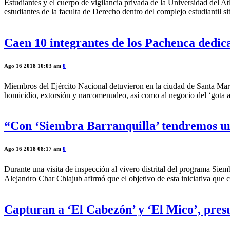
Estudiantes y el cuerpo de vigilancia privada de la Universidad del A
estudiantes de la faculta de Derecho dentro del complejo estudiantil si
Caen 10 integrantes de los Pachenca dedica
Ago 16 2018 10:03 am
0
Miembros del Ejército Nacional detuvieron en la ciudad de Santa Marta
homicidio, extorsión y narcomenudeo, así como al negocio del ‘gota 
“Con ‘Siembra Barranquilla’ tendremos un
Ago 16 2018 08:17 am
0
Durante una visita de inspección al vivero distrital del programa Sie
Alejandro Char Chlajub afirmó que el objetivo de esta iniciativa que 
Capturan a ‘El Cabezón’ y ‘El Mico’, presu