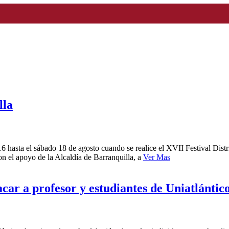
lla
16 hasta el sábado 18 de agosto cuando se realice el XVII Festival Dist
on el apoyo de la Alcaldía de Barranquilla, a
Ver Mas
car a profesor y estudiantes de Uniatlántic