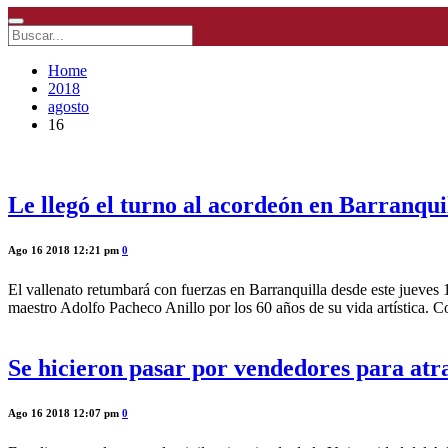
Home
2018
agosto
16
Le llegó el turno al acordeón en Barranqui
Ago 16 2018 12:21 pm
0
El vallenato retumbará con fuerzas en Barranquilla desde este jueves 
maestro Adolfo Pacheco Anillo por los 60 años de su vida artística. C
Se hicieron pasar por vendedores para atra
Ago 16 2018 12:07 pm
0