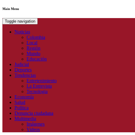
Main Menu
Toggle navigation
Noticias
Colombia
Local
Región
Mundo
Educación
Judicial
Deportes
Tendencias
Entretenimiento
La Entrevista
Tecnologia
Economía
Salud
Política
Denuncia ciudadana
Multimedia
Imágenes
Videos