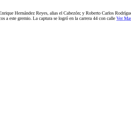
x Enrique Hernández Reyes, alias el Cabezón; y Roberto Carlos Rodrígue
acos a este gremio. La captura se logró en la carrera 44 con calle
Ver Ma