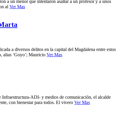
ron a un menor que intentaron asaltar a un profesor y a unos
ron al
Ver Mas
 Marta
ada a diversos delitos en la capital del Magdalena entre estos
o, alias ‘Goyo’; Mauricio
Ver Mas
de Infraestructura-ADI- y medios de comunicación, el alcalde
nte, con bienestar para todos. El vivero
Ver Mas