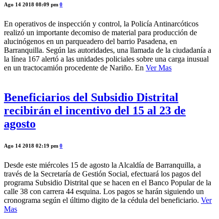
Ago 14 2018 08:09 pm
0
En operativos de inspección y control, la Policía Antinarcóticos
realizó un importante decomiso de material para producción de
alucinógenos en un parqueadero del barrio Pasadena, en
Barranquilla. Según las autoridades, una llamada de la ciudadanía a
la línea 167 alertó a las unidades policiales sobre una carga inusual
en un tractocamión procedente de Nariño. En
Ver Mas
Beneficiarios del Subsidio Distrital
recibirán el incentivo del 15 al 23 de
agosto
Ago 14 2018 02:19 pm
0
Desde este miércoles 15 de agosto la Alcaldía de Barranquilla, a
través de la Secretaría de Gestión Social, efectuará los pagos del
programa Subsidio Distrital que se hacen en el Banco Popular de la
calle 38 con carrera 44 esquina. Los pagos se harán siguiendo un
cronograma según el último digito de la cédula del beneficiario.
Ver
Mas