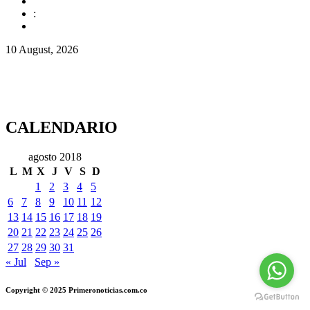
:
10 August, 2026
CALENDARIO
agosto 2018
L
M
X
J
V
S
D
1
2
3
4
5
6
7
8
9
10
11
12
13
14
15
16
17
18
19
20
21
22
23
24
25
26
27
28
29
30
31
« Jul
Sep »
Copyright © 2025 Primeronoticias.com.co