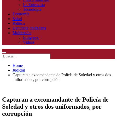
La Entrevista
Tecnologia
Economía
Salud
Política
Denuncia ciudadana
Multimedia
Imágenes
Videos
Home
Judicial
Capturan a excomandante de Policía de Soledad y otros dos
uniformados, por corrupción
Capturan a excomandante de Policía de
Soledad y otros dos uniformados, por
corrupción