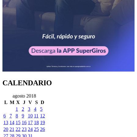
CALENDARIO
agosto 2018
L
M
X
J
V
S
D
1
2
3
4
5
6
7
8
9
10
11
12
13
14
15
16
17
18
19
20
21
22
23
24
25
26
27
28
29
30
31