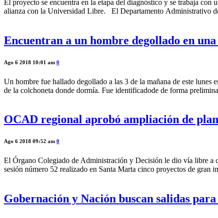
El proyecto se encuentra en la etapa del diagnóstico y se trabaja con 
alianza con la Universidad Libre. El Departamento Administrativo de
Encuentran a un hombre degollado en una 
Ago 6 2018 10:01 am
0
Un hombre fue hallado degollado a las 3 de la mañana de este lunes en
de la colchoneta donde dormía. Fue identificadode de forma prelimi
OCAD regional aprobó ampliación de plan
Ago 6 2018 09:52 am
0
El Órgano Colegiado de Administración y Decisión le dio vía libre
sesión número 52 realizado en Santa Marta cinco proyectos de gran i
Gobernación y Nación buscan salidas para f