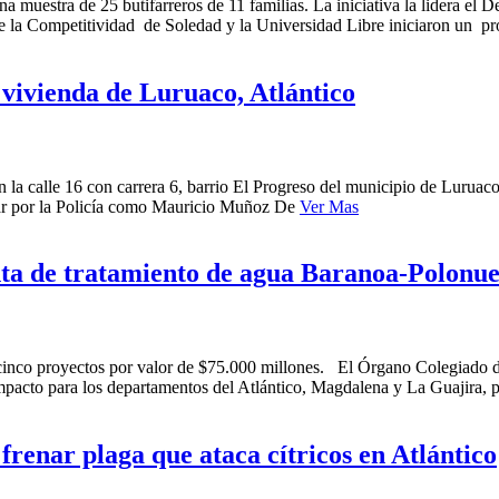
una muestra de 25 butifarreros de 11 familias. La iniciativa la lidera 
 la Competitividad de Soledad y la Universidad Libre iniciaron un pr
vivienda de Luruaco, Atlántico
 la calle 16 con carrera 6, barrio El Progreso del municipio de Luruac
nar por la Policía como Mauricio Muñoz De
Ver Mas
ta de tratamiento de agua Baranoa-Polonu
 a cinco proyectos por valor de $75.000 millones. El Órgano Colegiad
mpacto para los departamentos del Atlántico, Magdalena y La Guajira, 
renar plaga que ataca cítricos en Atlántico