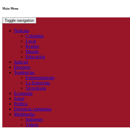
Main Menu
Toggle navigation
Noticias
Colombia
Local
Región
Mundo
Educación
Judicial
Deportes
Tendencias
Entretenimiento
La Entrevista
Tecnologia
Economía
Salud
Política
Denuncia ciudadana
Multimedia
Imágenes
Videos