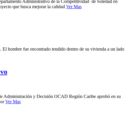
el Departamento Administrativo de la Competitividad de Soledad en
oyecto que busca mejorar la calidad
Ver Mas
o. El hombre fue encontrado tendido dentro de su vivienda a un lado
evo
o de Administración y Decisión OCAD Región Caribe aprobó en su
por
Ver Mas