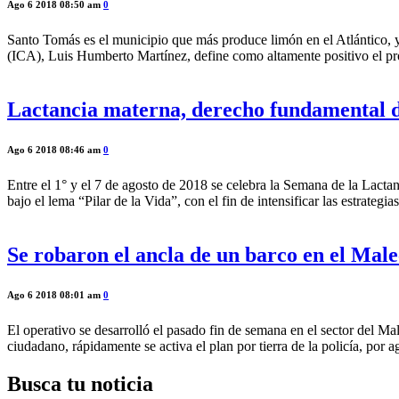
Ago 6 2018 08:50 am
0
Santo Tomás es el municipio que más produce limón en el Atlántico, 
(ICA), Luis Humberto Martínez, define como altamente positivo el pro
Lactancia materna, derecho fundamental d
Ago 6 2018 08:46 am
0
Entre el 1° y el 7 de agosto de 2018 se celebra la Semana de la Lac
bajo el lema “Pilar de la Vida”, con el fin de intensificar las estrate
Se robaron el ancla de un barco en el Male
Ago 6 2018 08:01 am
0
El operativo se desarrolló el pasado fin de semana en el sector del 
ciudadano, rápidamente se activa el plan por tierra de la policía, po
Busca tu noticia