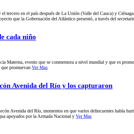
y el tercero en el país después de La Unión (Valle del Cauca) y Ciéna
yecto que la Gobernación del Atlántico presentó, a través del secretar
e cada niño
tancia Materna, evento que se conmemora a nivel mundial y que es prom
gias que promuevan
Ver Mas
cón Avenida del Río y los capturaron
Malecón Avenida del Río, momentos en que varios delincuentes había hurt
r agua apoyados por la Armada Nacional y
Ver Mas