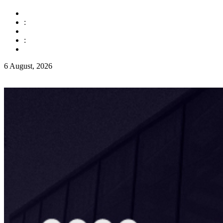
:
:
6 August, 2026