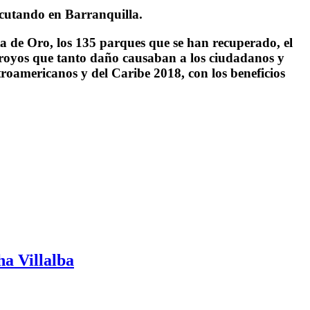
jecutando en Barranquilla.
a de Oro, los 135 parques que se han recuperado, el
rroyos que tanto daño causaban a los ciudadanos y
troamericanos y del Caribe 2018, con los beneficios
ha Villalba