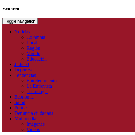
Main Menu
Toggle navigation
Noticias
Colombia
Local
Región
Mundo
Educación
Judicial
Deportes
Tendencias
Entretenimiento
La Entrevista
Tecnologia
Economía
Salud
Política
Denuncia ciudadana
Multimedia
Imágenes
Videos