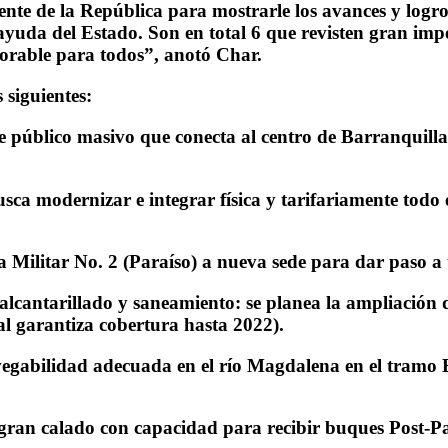
idente de la República para mostrarle los avances y log
 ayuda del Estado. Son en total 6 que revisten gran imp
vorable para todos”, anotó Char.
 siguientes:
te público masivo que conecta al centro de Barranquilla
a modernizar e integrar física y tarifariamente todo e
a Militar No. 2 (Paraíso) a nueva sede para dar paso a
alcantarillado y saneamiento: se planea la ampliación 
al garantiza cobertura hasta 2022).
avegabilidad adecuada en el río Magdalena en el tra
 gran calado con capacidad para recibir buques Post-