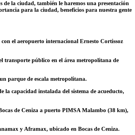
ros de la ciudad, también le haremos una presentación
ortancia para la ciudad, beneficios para nuestra gente
 con el aeropuerto internacional Ernesto Cortissoz
l transporte público en el área metropolitana de
 un parque de escala metropolitana.
de la capacidad instalada del sistema de acueducto,
mo Bocas de Ceniza a puerto PIMSA Malambo (38 km),
Panamax y Aframax, ubicado en Bocas de Ceniza.