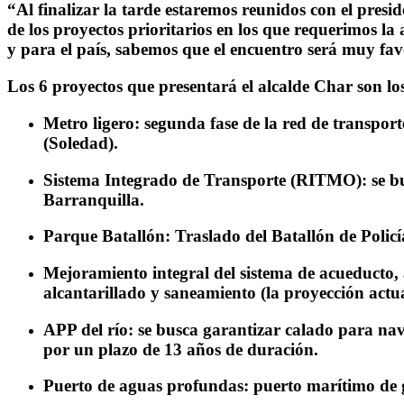
“Al finalizar la tarde estaremos reunidos con el pres
de los proyectos prioritarios en los que requerimos la
y para el país, sabemos que el encuentro será muy fa
Los 6 proyectos que presentará el alcalde Char son los
Metro ligero: segunda fase de la red de transpor
(Soledad).
Sistema Integrado de Transporte (RITMO): se busc
Barranquilla.
Parque Batallón: Traslado del Batallón de Policí
Mejoramiento integral del sistema de acueducto, 
alcantarillado y saneamiento (la proyección actu
APP del río: se busca garantizar calado para n
por un plazo de 13 años de duración.
Puerto de aguas profundas: puerto marítimo de