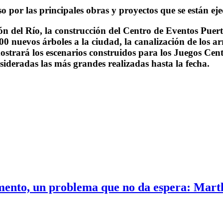
so por las principales obras y proyectos que se están e
n del Río, la construcción del Centro de Eventos Puert
 nuevos árboles a la ciudad, la canalización de los a
mostrará los escenarios construidos para los Juegos Cen
nsideradas las más grandes realizadas hasta la fecha.
amento, un problema que no da espera: Mart