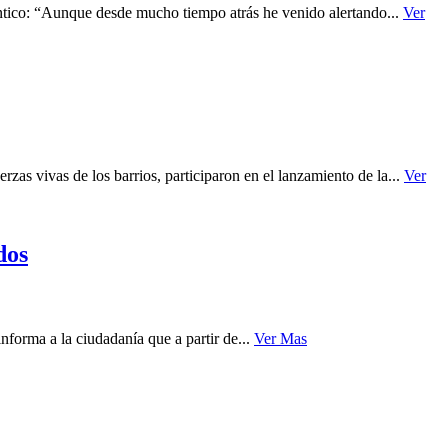
lántico: “Aunque desde mucho tiempo atrás he venido alertando...
Ver
zas vivas de los barrios, participaron en el lanzamiento de la...
Ver
dos
nforma a la ciudadanía que a partir de...
Ver Mas