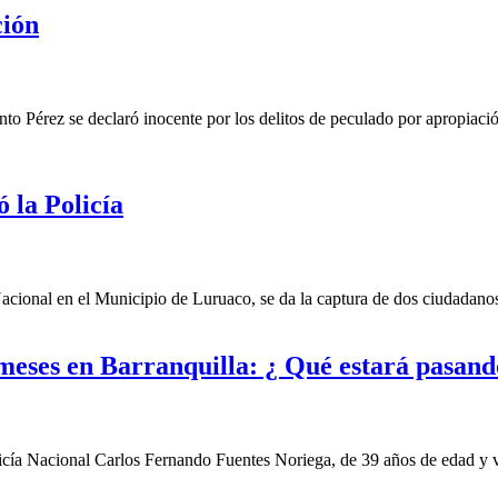
ción
Pérez se declaró inocente por los delitos de peculado por apropiación,
 la Policía
cional en el Municipio de Luruaco, se da la captura de dos ciudadanos
s meses en Barranquilla: ¿ Qué estará pasan
cía Nacional Carlos Fernando Fuentes Noriega, de 39 años de edad y vi