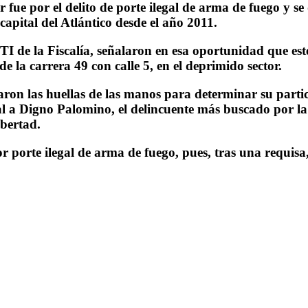
ue por el delito de porte ilegal de arma de fuego y se 
apital del Atlántico desde el año 2011.
CTI de la Fiscalía, señalaron en esa oportunidad que est
e la carrera 49 con calle 5, en el deprimido sector.
on las huellas de las manos para determinar su partici
al a Digno Palomino, el delincuente más buscado por l
ibertad.
 porte ilegal de arma de fuego, pues, tras una requisa, 