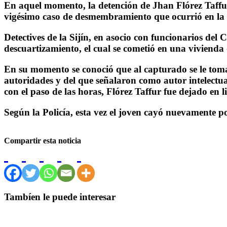
En aquel momento, la detención de Jhan Flórez Taffur f
vigésimo caso de desmembramiento que ocurrió en la c
Detectives de la Sijín, en asocio con funcionarios del 
descuartizamiento, el cual se cometió en una vivienda d
En su momento se conoció que al capturado se le tomar
autoridades y del que señalaron como autor intelectu
con el paso de las horas, Flórez Taffur fue dejado en l
Según la Policía, esta vez el joven cayó nuevamente por
Compartir esta noticia
Tambíen le puede interesar