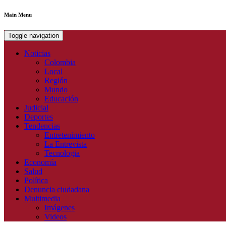
Main Menu
Toggle navigation
Noticias
Colombia
Local
Región
Mundo
Educación
Judicial
Deportes
Tendencias
Entretenimiento
La Entrevista
Tecnologia
Economía
Salud
Política
Denuncia ciudadana
Multimedia
Imágenes
Videos