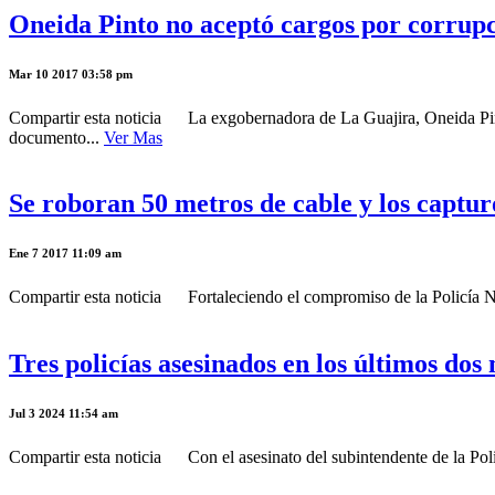
Oneida Pinto no aceptó cargos por corrup
Mar 10 2017 03:58 pm
Compartir esta noticia La exgobernadora de La Guajira, Oneida Pinto 
documento...
Ver Mas
Se roboran 50 metros de cable y los capturó
Ene 7 2017 11:09 am
Compartir esta noticia Fortaleciendo el compromiso de la Policía Na
Tres policías asesinados en los últimos do
Jul 3 2024 11:54 am
Compartir esta noticia Con el asesinato del subintendente de la Poli