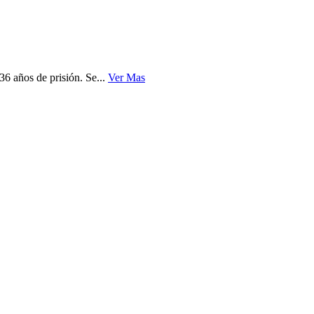
6 años de prisión. Se...
Ver Mas