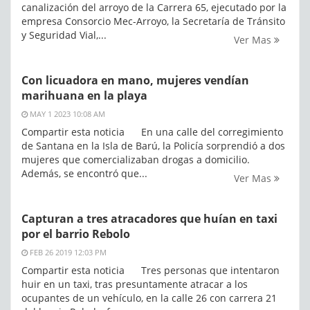
canalización del arroyo de la Carrera 65, ejecutado por la
empresa Consorcio Mec-Arroyo, la Secretaría de Tránsito
y Seguridad Vial,...
Ver Mas
Con licuadora en mano, mujeres vendían
marihuana en la playa
MAY 1 2023 10:08 AM
Compartir esta noticia En una calle del corregimiento
de Santana en la Isla de Barú, la Policía sorprendió a dos
mujeres que comercializaban drogas a domicilio.
Además, se encontró que...
Ver Mas
Capturan a tres atracadores que huían en taxi
por el barrio Rebolo
FEB 26 2019 12:03 PM
Compartir esta noticia Tres personas que intentaron
huir en un taxi, tras presuntamente atracar a los
ocupantes de un vehículo, en la calle 26 con carrera 21