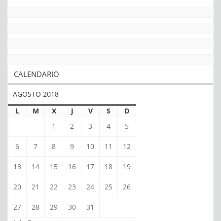
CALENDARIO
AGOSTO 2018
L
M
X
J
V
S
D
1
2
3
4
5
6
7
8
9
10
11
12
13
14
15
16
17
18
19
20
21
22
23
24
25
26
27
28
29
30
31