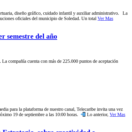
uaria, diseño gráfico, cuidado infantil y auxiliar administrativo. La
uciones oficiales del municipio de Soledad. Un total
Ver Mas
er semestre del año
7. La compañía cuenta con más de 225.000 puntos de aceptación
dia para la plataforma de nuestro canal, Telecaribe invita una vez
 próximo 19 de septiembre a las 10:00 horas.
Lo anterior,
Ver Mas