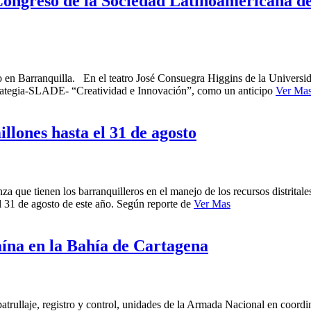
Congreso de la Sociedad Latinoamericana de 
ño en Barranquilla. En el teatro José Consuegra Higgins de la Universid
trategia-SLADE- “Creatividad e Innovación”, como un anticipo
Ver Ma
llones hasta el 31 de agosto
za que tienen los barranquilleros en el manejo de los recursos distrital
l 31 de agosto de este año. Según reporte de
Ver Mas
ína en la Bahía de Cartagena
patrullaje, registro y control, unidades de la Armada Nacional en coordi