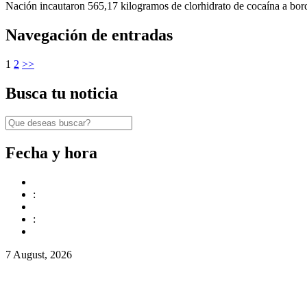
Nación incautaron 565,17 kilogramos de clorhidrato de cocaína a bo
Navegación de entradas
1
2
>>
Busca tu noticia
Fecha y hora
:
:
7 August, 2026