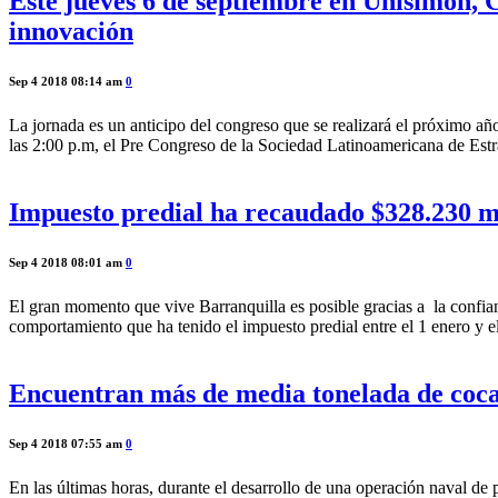
Este jueves 6 de septiembre en Unisimón, 
innovación
Sep 4 2018 08:14 am
0
La jornada es un anticipo del congreso que se realizará el próximo a
las 2:00 p.m, el Pre Congreso de la Sociedad Latinoamericana de Es
Impuesto predial ha recaudado $328.230 mi
Sep 4 2018 08:01 am
0
El gran momento que vive Barranquilla es posible gracias a la confian
comportamiento que ha tenido el impuesto predial entre el 1 enero y e
Encuentran más de media tonelada de coca
Sep 4 2018 07:55 am
0
En las últimas horas, durante el desarrollo de una operación naval de 