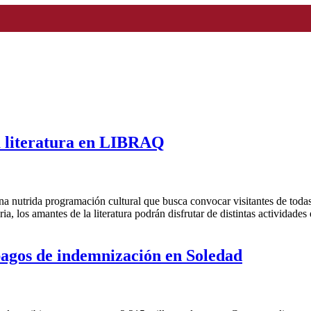
la literatura en LIBRAQ
a nutrida programación cultural que busca convocar visitantes de todas 
ria, los amantes de la literatura podrán disfrutar de distintas actividades
pagos de indemnización en Soledad