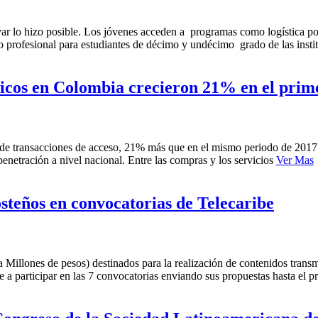
r lo hizo posible. Los jóvenes acceden a programas como logística port
o profesional para estudiantes de décimo y undécimo grado de las instit
icos en Colombia crecieron 21% en el prim
 de transacciones de acceso, 21% más que en el mismo periodo de 201
enetración a nivel nacional. Entre las compras y los servicios
Ver Mas
steños en convocatorias de Telecaribe
illones de pesos) destinados para la realización de contenidos transme
e a participar en las 7 convocatorias enviando sus propuestas hasta el