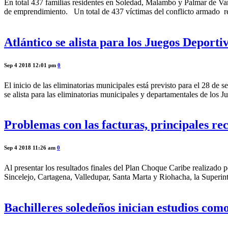
En total 437 familias residentes en Soledad, Malambo y Palmar de Var
de emprendimiento. Un total de 437 víctimas del conflicto armado r
Atlántico se alista para los Juegos Deport
Sep 4 2018 12:01 pm
0
El inicio de las eliminatorias municipales está previsto para el 28 de
se alista para las eliminatorias municipales y departamentales de lo
Problemas con las facturas, principales re
Sep 4 2018 11:26 am
0
Al presentar los resultados finales del Plan Choque Caribe realizado 
Sincelejo, Cartagena, Valledupar, Santa Marta y Riohacha, la Superint
Bachilleres soledeños inician estudios como