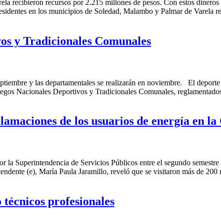
ela recibieron recursos por 2.215 millones de pesos. Con estos dineros
esidentes en los municipios de Soledad, Malambo y Palmar de Varela re
ivos y Tradicionales Comunales
 septiembre y las departamentales se realizarán en noviembre. El deport
s Juegos Nacionales Deportivos y Tradicionales Comunales, reglamentad
clamaciones de los usuarios de energía en la
por la Superintendencia de Servicios Públicos entre el segundo semestre
endente (e), María Paula Jaramillo, reveló que se visitaron más de 200
 técnicos profesionales