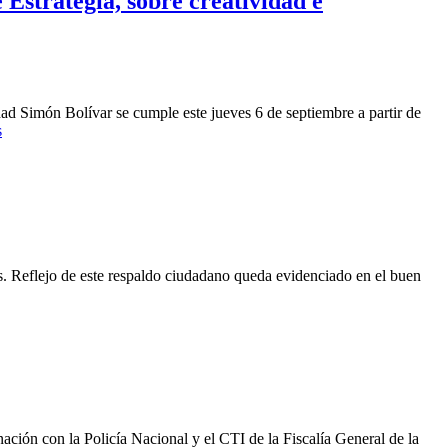
Estrategia, sobre creatividad e
ad Simón Bolívar se cumple este jueves 6 de septiembre a partir de
s
es. Reflejo de este respaldo ciudadano queda evidenciado en el buen
nación con la Policía Nacional y el CTI de la Fiscalía General de la