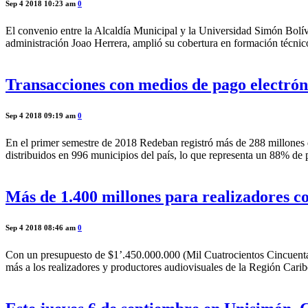
Sep 4 2018 10:23 am
0
El convenio entre la Alcaldía Municipal y la Universidad Simón Bolíva
administración Joao Herrera, amplió su cobertura en formación técnic
Transacciones con medios de pago electrón
Sep 4 2018 09:19 am
0
En el primer semestre de 2018 Redeban registró más de 288 millones
distribuidos en 996 municipios del país, lo que representa un 88% de p
Más de 1.400 millones para realizadores co
Sep 4 2018 08:46 am
0
Con un presupuesto de $1’.450.000.000 (Mil Cuatrocientos Cincuenta M
más a los realizadores y productores audiovisuales de la Región Carib