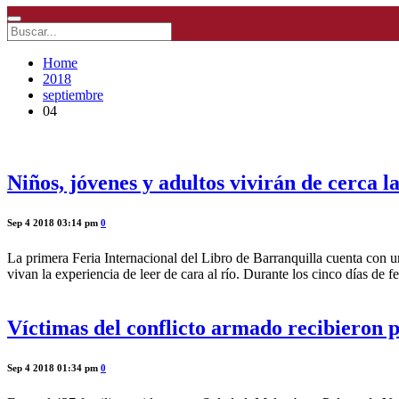
Home
2018
septiembre
04
Niños, jóvenes y adultos vivirán de cerca 
Sep 4 2018 03:14 pm
0
La primera Feria Internacional del Libro de Barranquilla cuenta con un
vivan la experiencia de leer de cara al río. Durante los cinco días de fe
Víctimas del conflicto armado recibieron 
Sep 4 2018 01:34 pm
0