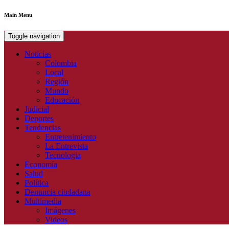
Main Menu
Toggle navigation
Noticias
Colombia
Local
Región
Mundo
Educación
Judicial
Deportes
Tendencias
Entretenimiento
La Entrevista
Tecnologia
Economía
Salud
Política
Denuncia ciudadana
Multimedia
Imágenes
Videos