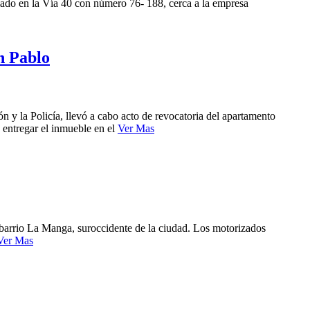
llado en la Vía 40 con número 76- 188, cerca a la empresa
an Pablo
n y la Policía, llevó a cabo acto de revocatoria del apartamento
 entregar el inmueble en el
Ver Mas
l barrio La Manga, suroccidente de la ciudad. Los motorizados
Ver Mas