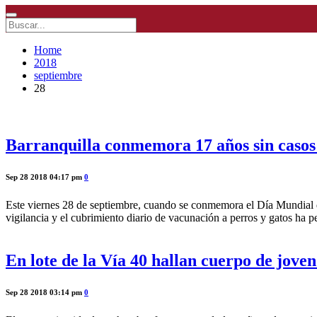
Home
2018
septiembre
28
Barranquilla conmemora 17 años sin casos
Sep 28 2018 04:17 pm
0
Este viernes 28 de septiembre, cuando se conmemora el Día Mundial de
vigilancia y el cubrimiento diario de vacunación a perros y gatos ha 
En lote de la Vía 40 hallan cuerpo de jove
Sep 28 2018 03:14 pm
0