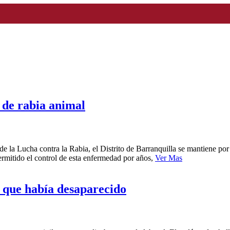
 de rabia animal
 la Lucha contra la Rabia, el Distrito de Barranquilla se mantiene po
permitido el control de esta enfermedad por años,
Ver Mas
n que había desaparecido