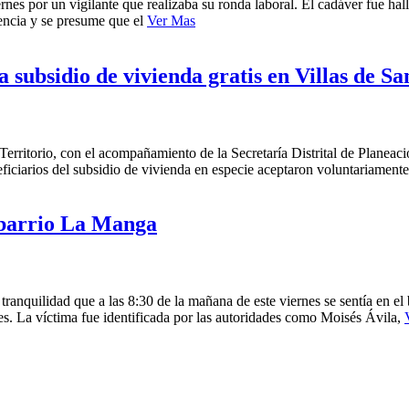
nes por un vigilante que realizaba su ronda laboral. El cadáver fue ha
lencia y se presume que el
Ver Mas
a subsidio de vivienda gratis en Villas de S
erritorio, con el acompañamiento de la Secretaría Distrital de Planeació
ficiarios del subsidio de vivienda en especie aceptaron voluntariamente
l barrio La Manga
ranquilidad que a las 8:30 de la mañana de este viernes se sentía en e
es. La víctima fue identificada por las autoridades como Moisés Ávila,