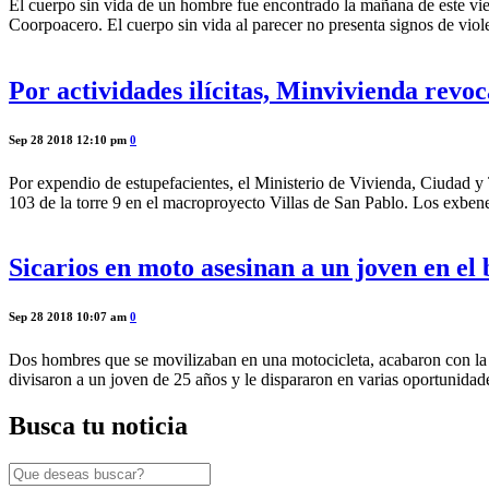
El cuerpo sin vida de un hombre fue encontrado la mañana de este vier
Coorpoacero. El cuerpo sin vida al parecer no presenta signos de vio
Por actividades ilícitas, Minvivienda revoc
Sep 28 2018 12:10 pm
0
Por expendio de estupefacientes, el Ministerio de Vivienda, Ciudad y T
103 de la torre 9 en el macroproyecto Villas de San Pablo. Los exbene
Sicarios en moto asesinan a un joven en e
Sep 28 2018 10:07 am
0
Dos hombres que se movilizaban en una motocicleta, acabaron con la t
divisaron a un joven de 25 años y le dispararon en varias oportunidad
Busca tu noticia