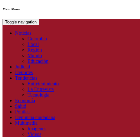
Main Menu
Toggle navigation
Noticias
Colombia
Local
Región
Mundo
Educación
Judicial
Deportes
Tendencias
Entretenimiento
La Entrevista
Tecnologia
Economía
Salud
Política
Denuncia ciudadana
Multimedia
Imágenes
Videos