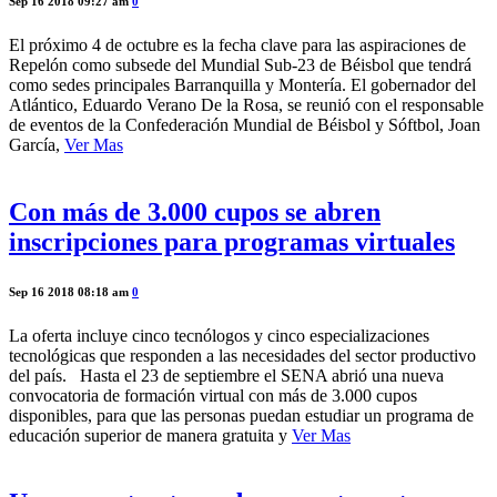
Sep 16 2018 09:27 am
0
El próximo 4 de octubre es la fecha clave para las aspiraciones de
Repelón como subsede del Mundial Sub-23 de Béisbol que tendrá
como sedes principales Barranquilla y Montería. El gobernador del
Atlántico, Eduardo Verano De la Rosa, se reunió con el responsable
de eventos de la Confederación Mundial de Béisbol y Sóftbol, Joan
García,
Ver Mas
Con más de 3.000 cupos se abren
inscripciones para programas virtuales
Sep 16 2018 08:18 am
0
La oferta incluye cinco tecnólogos y cinco especializaciones
tecnológicas que responden a las necesidades del sector productivo
del país. Hasta el 23 de septiembre el SENA abrió una nueva
convocatoria de formación virtual con más de 3.000 cupos
disponibles, para que las personas puedan estudiar un programa de
educación superior de manera gratuita y
Ver Mas