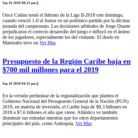
Sep 16 2018 08:23 pm
0
Once Caldas tomó el liderato de la Liga II-2018 este domingo,
cuando venció 1-0 al Junior en un polémico partido por la décima
jornada del campeonato. Las decisiones arbitrales de Jorge Duarte
perjudicaron el correcto desarrollo del juego e influyó en el ánimo
de los jugadores, especialmente los del visitante. El duelo en
Manizales tuvo un
Ver Mas
Presupuesto de la Región Caribe baja en
$700 mil millones para el 2019
Sep 16 2018 04:35 pm
0
En la versión preliminar de la regionalización que plantea el
Gobierno Nacional del Presupuesto General de la Nación (PGN)
2019, en materia de inversión, el Caribe baja de $8,3 billones en
2018 a $7,6 billones el año que viene. Atlántico ve también
disminuir sus entradas mientras que los otros departamentos
principales del país, como Antioquia,
Ver Mas