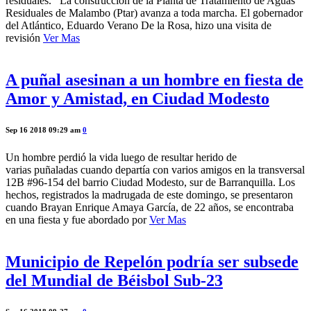
residuales. La construcción de la Planta de Tratamiento de Aguas
Residuales de Malambo (Ptar) avanza a toda marcha. El gobernador
del Atlántico, Eduardo Verano De la Rosa, hizo una visita de
revisión
Ver Mas
A puñal asesinan a un hombre en fiesta de
Amor y Amistad, en Ciudad Modesto
Sep 16 2018 09:29 am
0
Un hombre perdió la vida luego de resultar herido de
varias puñaladas cuando departía con varios amigos en la transversal
12B #96-154 del barrio Ciudad Modesto, sur de Barranquilla. Los
hechos, registrados la madrugada de este domingo, se presentaron
cuando Brayan Enrique Amaya García, de 22 años, se encontraba
en una fiesta y fue abordado por
Ver Mas
Municipio de Repelón podría ser subsede
del Mundial de Béisbol Sub-23