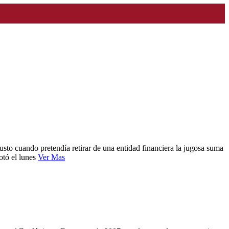
sto cuando pretendía retirar de una entidad financiera la jugosa suma
otó el lunes
Ver Mas