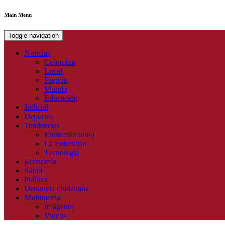
Main Menu
Toggle navigation
Noticias
Colombia
Local
Región
Mundo
Educación
Judicial
Deportes
Tendencias
Entretenimiento
La Entrevista
Tecnologia
Economía
Salud
Política
Denuncia ciudadana
Multimedia
Imágenes
Videos