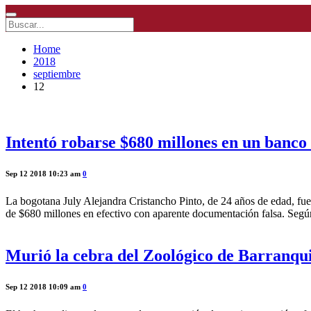
Home
2018
septiembre
12
Intentó robarse $680 millones en un banco 
Sep 12 2018 10:23 am
0
La bogotana July Alejandra Cristancho Pinto, de 24 años de edad, fue 
de $680 millones en efectivo con aparente documentación falsa. Según
Murió la cebra del Zoológico de Barranquil
Sep 12 2018 10:09 am
0