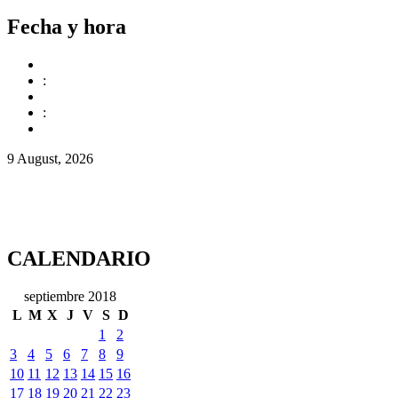
Fecha y hora
:
:
9 August, 2026
CALENDARIO
septiembre 2018
L
M
X
J
V
S
D
1
2
3
4
5
6
7
8
9
10
11
12
13
14
15
16
17
18
19
20
21
22
23