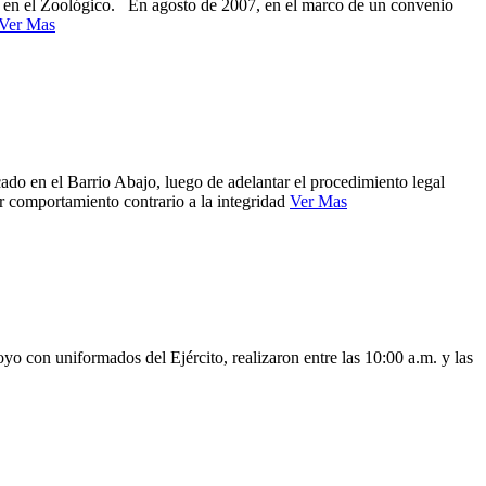
da en el Zoológico. En agosto de 2007, en el marco de un convenio
Ver Mas
cado en el Barrio Abajo, luego de adelantar el procedimiento legal
or comportamiento contrario a la integridad
Ver Mas
yo con uniformados del Ejército, realizaron entre las 10:00 a.m. y las