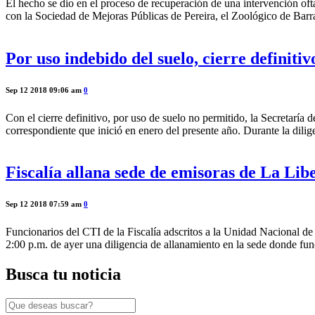
El hecho se dio en el proceso de recuperación de una intervención o
con la Sociedad de Mejoras Públicas de Pereira, el Zoológico de Bar
Por uso indebido del suelo, cierre definiti
Sep 12 2018 09:06 am
0
Con el cierre definitivo, por uso de suelo no permitido, la Secretarí
correspondiente que inició en enero del presente año. Durante la dili
Fiscalía allana sede de emisoras de La Lib
Sep 12 2018 07:59 am
0
Funcionarios del CTI de la Fiscalía adscritos a la Unidad Nacional de 
2:00 p.m. de ayer una diligencia de allanamiento en la sede donde fun
Busca tu noticia