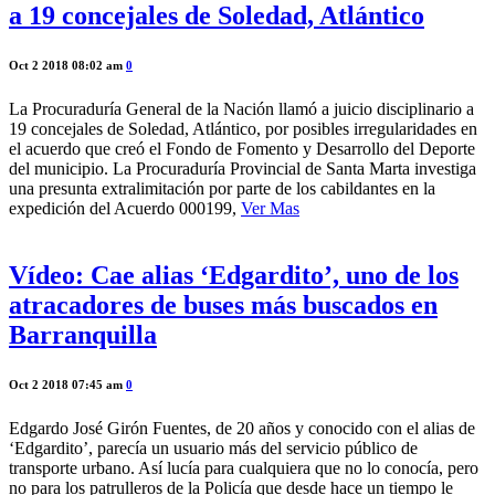
a 19 concejales de Soledad, Atlántico
Oct 2 2018 08:02 am
0
La Procuraduría General de la Nación llamó a juicio disciplinario a
19 concejales de Soledad, Atlántico, por posibles irregularidades en
el acuerdo que creó el Fondo de Fomento y Desarrollo del Deporte
del municipio. La Procuraduría Provincial de Santa Marta investiga
una presunta extralimitación por parte de los cabildantes en la
expedición del Acuerdo 000199,
Ver Mas
Vídeo: Cae alias ‘Edgardito’, uno de los
atracadores de buses más buscados en
Barranquilla
Oct 2 2018 07:45 am
0
Edgardo José Girón Fuentes, de 20 años y conocido con el alias de
‘Edgardito’, parecía un usuario más del servicio público de
transporte urbano. Así lucía para cualquiera que no lo conocía, pero
no para los patrulleros de la Policía que desde hace un tiempo le