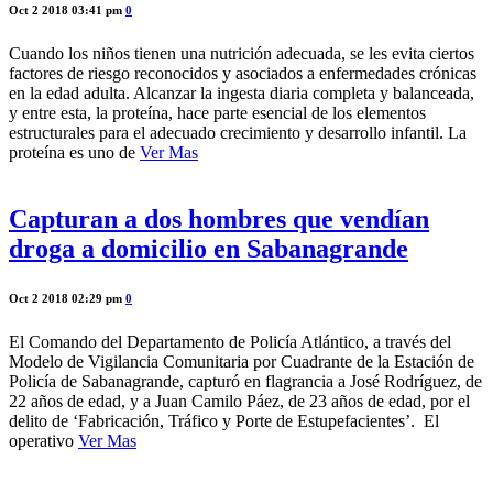
Oct 2 2018 03:41 pm
0
Cuando los niños tienen una nutrición adecuada, se les evita ciertos
factores de riesgo reconocidos y asociados a enfermedades crónicas
en la edad adulta. Alcanzar la ingesta diaria completa y balanceada,
y entre esta, la proteína, hace parte esencial de los elementos
estructurales para el adecuado crecimiento y desarrollo infantil. La
proteína es uno de
Ver Mas
Capturan a dos hombres que vendían
droga a domicilio en Sabanagrande
Oct 2 2018 02:29 pm
0
El Comando del Departamento de Policía Atlántico, a través del
Modelo de Vigilancia Comunitaria por Cuadrante de la Estación de
Policía de Sabanagrande, capturó en flagrancia a José Rodríguez, de
22 años de edad, y a Juan Camilo Páez, de 23 años de edad, por el
delito de ‘Fabricación, Tráfico y Porte de Estupefacientes’. El
operativo
Ver Mas