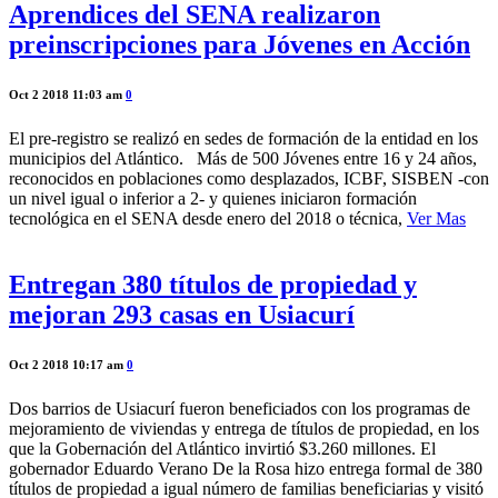
Aprendices del SENA realizaron
preinscripciones para Jóvenes en Acción
Oct 2 2018 11:03 am
0
El pre-registro se realizó en sedes de formación de la entidad en los
municipios del Atlántico. Más de 500 Jóvenes entre 16 y 24 años,
reconocidos en poblaciones como desplazados, ICBF, SISBEN -con
un nivel igual o inferior a 2- y quienes iniciaron formación
tecnológica en el SENA desde enero del 2018 o técnica,
Ver Mas
Entregan 380 títulos de propiedad y
mejoran 293 casas en Usiacurí
Oct 2 2018 10:17 am
0
Dos barrios de Usiacurí fueron beneficiados con los programas de
mejoramiento de viviendas y entrega de títulos de propiedad, en los
que la Gobernación del Atlántico invirtió $3.260 millones. El
gobernador Eduardo Verano De la Rosa hizo entrega formal de 380
títulos de propiedad a igual número de familias beneficiarias y visitó