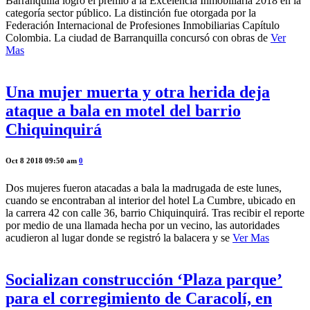
Barranquilla logró el premio a la Excelencia Inmobiliaria 2018 en la
categoría sector público. La distinción fue otorgada por la
Federación Internacional de Profesiones Inmobiliarias Capítulo
Colombia. La ciudad de Barranquilla concursó con obras de
Ver
Mas
Una mujer muerta y otra herida deja
ataque a bala en motel del barrio
Chiquinquirá
Oct 8 2018 09:50 am
0
Dos mujeres fueron atacadas a bala la madrugada de este lunes,
cuando se encontraban al interior del hotel La Cumbre, ubicado en
la carrera 42 con calle 36, barrio Chiquinquirá. Tras recibir el reporte
por medio de una llamada hecha por un vecino, las autoridades
acudieron al lugar donde se registró la balacera y se
Ver Mas
Socializan construcción ‘Plaza parque’
para el corregimiento de Caracolí, en