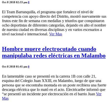
Oct 8 2018 02:33 pm
0
El Team Barranquilla, el programa que fortalece el nivel de
competencia con apoyo directo del Distrito, mostró nuevamente sus
frutos este fin de semana con medallas y triunfos que conquistaron
ocho deportistas de diferentes categorías, dejando en alto el nombre
de nuestra ciudad en diversas disciplinas y en varios escenarios a
nivel nacional e internacional.
Ver Mas
Hombre muere electrocutado cuando
manipulaba redes eléctricas en Malambo
Oct 8 2018 01:41 pm
0
En lamentable caso se presentó en la carrera 1B con calle 21,
esquina del Colegio Juan XXIII, en Malambo, luego de que una
persona que se encontraba montada en un poste recibiera una fuerte
descarga eléctrica que lo mató en el acto. Electricaribe informó que
“se presentó un incidente por electrocución en el barrio Juan
Ver
Mas