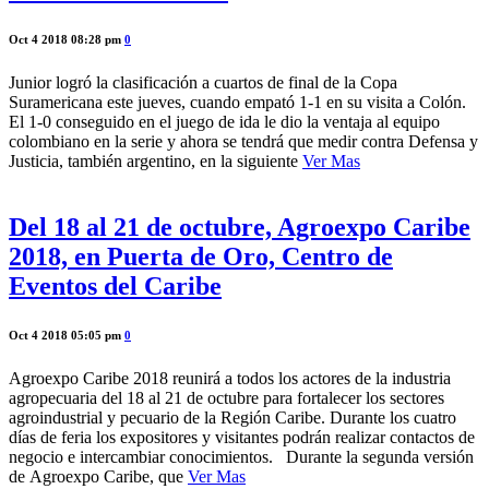
Oct 4 2018 08:28 pm
0
Junior logró la clasificación a cuartos de final de la Copa
Suramericana este jueves, cuando empató 1-1 en su visita a Colón.
El 1-0 conseguido en el juego de ida le dio la ventaja al equipo
colombiano en la serie y ahora se tendrá que medir contra Defensa y
Justicia, también argentino, en la siguiente
Ver Mas
Del 18 al 21 de octubre, Agroexpo Caribe
2018, en Puerta de Oro, Centro de
Eventos del Caribe
Oct 4 2018 05:05 pm
0
Agroexpo Caribe 2018 reunirá a todos los actores de la industria
agropecuaria del 18 al 21 de octubre para fortalecer los sectores
agroindustrial y pecuario de la Región Caribe. Durante los cuatro
días de feria los expositores y visitantes podrán realizar contactos de
negocio e intercambiar conocimientos. Durante la segunda versión
de Agroexpo Caribe, que
Ver Mas