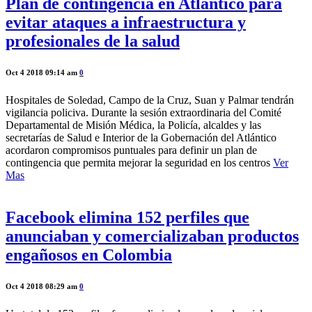
Plan de contingencia en Atlántico para
evitar ataques a infraestructura y
profesionales de la salud
Oct 4 2018 09:14 am
0
Hospitales de Soledad, Campo de la Cruz, Suan y Palmar tendrán
vigilancia policiva. Durante la sesión extraordinaria del Comité
Departamental de Misión Médica, la Policía, alcaldes y las
secretarías de Salud e Interior de la Gobernación del Atlántico
acordaron compromisos puntuales para definir un plan de
contingencia que permita mejorar la seguridad en los centros
Ver
Mas
Facebook elimina 152 perfiles que
anunciaban y comercializaban productos
engañosos en Colombia
Oct 4 2018 08:29 am
0