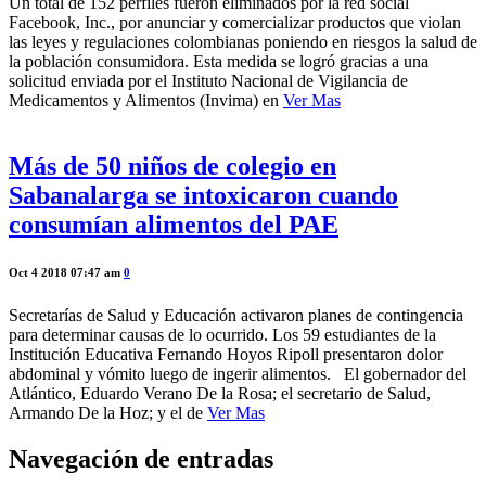
Un total de 152 perfiles fueron eliminados por la red social
Facebook, Inc., por anunciar y comercializar productos que violan
las leyes y regulaciones colombianas poniendo en riesgos la salud de
la población consumidora. Esta medida se logró gracias a una
solicitud enviada por el Instituto Nacional de Vigilancia de
Medicamentos y Alimentos (Invima) en
Ver Mas
Más de 50 niños de colegio en
Sabanalarga se intoxicaron cuando
consumían alimentos del PAE
Oct 4 2018 07:47 am
0
Secretarías de Salud y Educación activaron planes de contingencia
para determinar causas de lo ocurrido. Los 59 estudiantes de la
Institución Educativa Fernando Hoyos Ripoll presentaron dolor
abdominal y vómito luego de ingerir alimentos. El gobernador del
Atlántico, Eduardo Verano De la Rosa; el secretario de Salud,
Armando De la Hoz; y el de
Ver Mas
Navegación de entradas