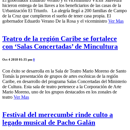
El gobernador Eduardo Verano y el viceministro Víctor Saavedra
hicieron entrega de las llaves a los beneficiarios de las casas de la
Urbanización El Triunfo. La alegría llegó a 200 familias de Campo
de la Cruz que cumplieron el sueño de tener casa propia. El
gobernador Eduardo Verano De la Rosa y el viceministro
Ver Mas
Teatro de la región Caribe se fortalece
con ‘Salas Concertadas’ de Mincultura
Oct 4 2018 01:35 pm
0
Con éxito se desarrolla en la Sala de Teatro Mario Moreno de Santo
Tomás la presentación de grupos de artes escénicas de la región
Caribe, en desarrollo del programa Salas Concertadas del Ministerio
de Cultura. Esta sala de teatro pertenece a la Corporación de Arte
Mario Moreno, uno de los grupos destacados en los zonales de
teatro
Ver Mas
Festival del merecumbé rinde culto a
legado musical de Pacho Galán