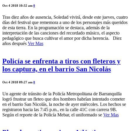
Oct 4 2018 10:32 am
0
Tras diez años de ausencia, Soledad vivirá, desde este jueves, cuatro
días del festival que rememora a uno de los personajes más queridos
de esta tierra. En la programación se destaca, además de la
interpretación de las canciones del recordado músico, el aspecto
pedagógico que busca cultivar el amor por dicha herencia. Diez
años después
Ver Mas
Policía se enfrenta a tiros con fleteros y
los captura, en el barrio San Nicolás
Oct 4 2018 09:27 am
0
Un agente de tránsito de la Policía Metropolitana de Barranquilla
logró frustrar un fleteo que dos hombres habrían intentado cometer
en el barrio San Nicolás, la noche de ayer miércoles. Los hechos se
registraron hacia las 7:45 p.m., en la calle 41C con carrera 9B.
Según el reporte de la Policía Mebar, el uniformado se
Ver Mas