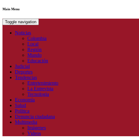
Main Menu
Toggle navigation
Noticias
Colombia
Local
Región
Mundo
Educación
Judicial
Deportes
Tendencias
Entretenimiento
La Entrevista
Tecnologia
Economía
Salud
Política
Denuncia ciudadana
Multimedia
Imágenes
Videos