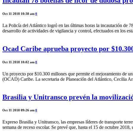
Incautan 78 botellas de licor de dudosa pr
Oct 11 2018 10:38 am
0
La Policía del Atlántico logró en las últimas horas la incautación de 
desarrollo de actividades de vigilancia y control, efectuados en los e
Ocad Caribe aprueba proyecto por $10.300 
Oct 11 2018 10:02 am
0
Un proyecto por $10.300 millones que permite el mejoramiento de uni
(OCAD) Caribe. La secretaria de Planeación del Atlántico, Cecilia Ar
Brasilia y Unitransco prevén la movilizaci
Oct 11 2018 09:26 am
0
Expreso Brasilia y Unitransco, las empresas líderes de transporte ter
semana de receso escolar. Se prevé que, hasta el 15 de octubre 2018,