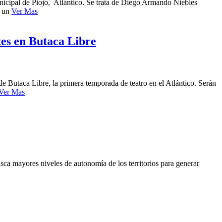
nicipal de Piojó, Atlántico. Se trata de Diego Armando Niebles
e un
Ver Mas
tes en Butaca Libre
de Butaca Libre, la primera temporada de teatro en el Atlántico. Serán
Ver Mas
usca mayores niveles de autonomía de los territorios para generar