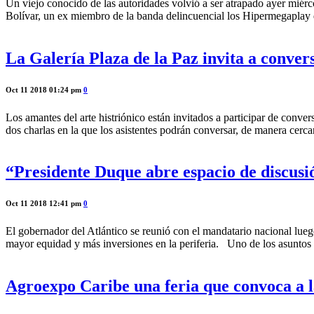
Un viejo conocido de las autoridades volvió a ser atrapado ayer mié
Bolívar, un ex miembro de la banda delincuencial los Hipermegaplay qu
La Galería Plaza de la Paz invita a conver
Oct 11 2018 01:24 pm
0
Los amantes del arte histriónico están invitados a participar de conve
dos charlas en la que los asistentes podrán conversar, de manera cercan
“Presidente Duque abre espacio de discusi
Oct 11 2018 12:41 pm
0
El gobernador del Atlántico se reunió con el mandatario nacional luego
mayor equidad y más inversiones en la periferia. Uno de los asuntos
Agroexpo Caribe una feria que convoca a l