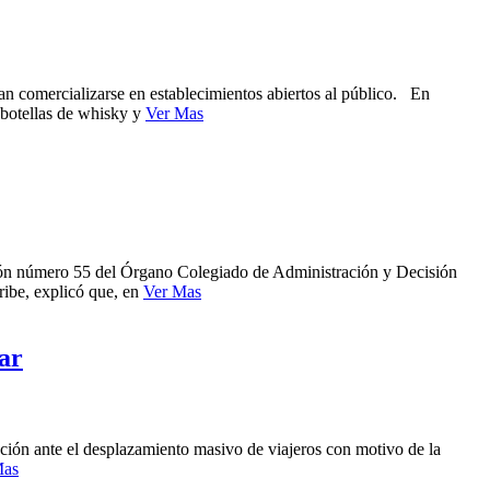
dían comercializarse en establecimientos abiertos al público. En
s botellas de whisky y
Ver Mas
sión número 55 del Órgano Colegiado de Administración y Decisión
ribe, explicó que, en
Ver Mas
lar
ación ante el desplazamiento masivo de viajeros con motivo de la
Mas