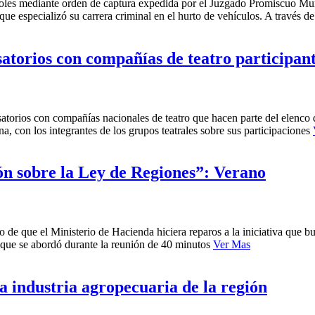
rcoles mediante orden de captura expedida por el Juzgado Promiscuo Mu
e especializó su carrera criminal en el hurto de vehículos. A través d
satorios con compañías de teatro participan
rsatorios con compañías nacionales de teatro que hacen parte del elenco 
a, con los integrantes de los grupos teatrales sobre sus participaciones
ón sobre la Ley de Regiones”: Verano
 de que el Ministerio de Hacienda hiciera reparos a la iniciativa que b
 que se abordó durante la reunión de 40 minutos
Ver Mas
a industria agropecuaria de la región