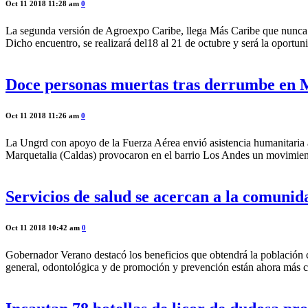
Oct 11 2018 11:28 am
0
La segunda versión de Agroexpo Caribe, llega Más Caribe que nunca y 
Dicho encuentro, se realizará del18 al 21 de octubre y será la oportun
Doce personas muertas tras derrumbe en 
Oct 11 2018 11:26 am
0
La Ungrd con apoyo de la Fuerza Aérea envió asistencia humanitaria a 
Marquetalia (Caldas) provocaron en el barrio Los Andes un movimiento
Servicios de salud se acercan a la comun
Oct 11 2018 10:42 am
0
Gobernador Verano destacó los beneficios que obtendrá la población 
general, odontológica y de promoción y prevención están ahora más c