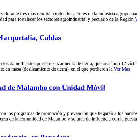
durante tres días reunirá a todos los actores de la industria agropecu
idad para fortalecer los sectores agroindustrial y pecuario de la Región
Marquetalia, Caldas
los damnificados por el deslizamiento de tierra, que ocasionó 12 vícti
 en masa (deslizamiento de tierra), en el que perdieron la
Ver Mas
idad de Malambo con Unidad Móvil
con los programas de promoción y prevención que llegarán a los barrio
erca de la comunidad de Malambo y su área de influencia con la puest