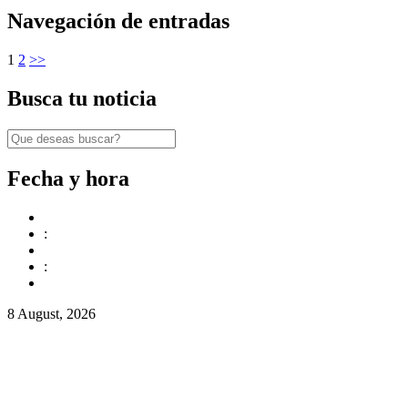
Navegación de entradas
1
2
>>
Busca tu noticia
Fecha y hora
:
:
8 August, 2026