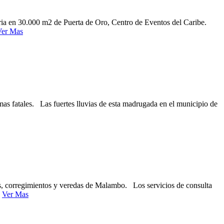
aria en 30.000 m2 de Puerta de Oro, Centro de Eventos del Caribe.
Ver Mas
mas fatales. Las fuertes lluvias de esta madrugada en el municipio de
s, corregimientos y veredas de Malambo. Los servicios de consulta
a
Ver Mas