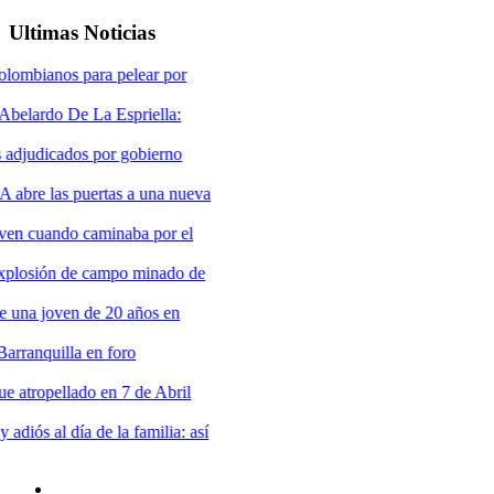
Ultimas Noticias
va
e
í