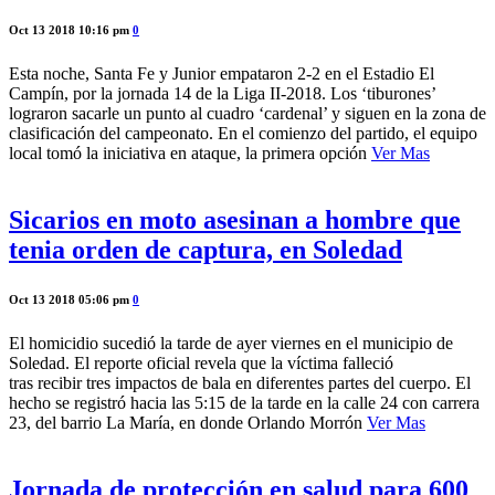
Oct 13 2018 10:16 pm
0
Esta noche, Santa Fe y Junior empataron 2-2 en el Estadio El
Campín, por la jornada 14 de la Liga II-2018. Los ‘tiburones’
lograron sacarle un punto al cuadro ‘cardenal’ y siguen en la zona de
clasificación del campeonato. En el comienzo del partido, el equipo
local tomó la iniciativa en ataque, la primera opción
Ver Mas
Sicarios en moto asesinan a hombre que
tenia orden de captura, en Soledad
Oct 13 2018 05:06 pm
0
El homicidio sucedió la tarde de ayer viernes en el municipio de
Soledad. El reporte oficial revela que la víctima falleció
tras recibir tres impactos de bala en diferentes partes del cuerpo. El
hecho se registró hacia las 5:15 de la tarde en la calle 24 con carrera
23, del barrio La María, en donde Orlando Morrón
Ver Mas
Jornada de protección en salud para 600