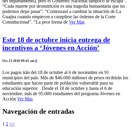
del departamento), pero el Gobierno Nacional tampoco se escapa”.
“Cada muerte por desnutrición es una tragedia humanitaria que no
podemos dejar pasar”. “Comenzará a cambiar la situación de La
Guajira cuando empiecen a cumplirse las órdenes de la Corte
Constitucional”. “La peor forma de
Ver Mas
Este 18 de octubre inicia entrega de
incentivos a ‘Jóvenes en Acción’
Oct 13 2018 09:42 am
0
Los pagos irán del 18 de octubre al 6 de noviembre en 91
municipios del país. Más de $46.000 millones de pesos recibirán los
estudiantes que hacen parte de población vulnerable para su
educación superior. Desde el 18 de octubre y hasta el 6 de
noviembre, más de 95.000 estudiantes del programa Jóvenes en
Acción
Ver Mas
Navegación de entradas
1
2
>>