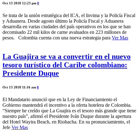
Oct 13 2018 12:23 pm
0
Se trata de la unión estratégica del ICA, el Invima y la Policía Fiscal
y Aduanera. Desde agosto último la Policía Fiscal y Aduanera
desarrolla en varias ciudades del país operativos en los que se han
decomisado 22 mil kilos de carne avaluados en 223 millones de
pesos. Colombia cuenta con una nueva estrategia para
Ver Mas
La Guajira se va a convertir en el nuevo
tesoro turístico del Caribe colombiano:
Presidente Duque
Oct 13 2018 11:16 am
0
El Mandatario anunció que en la Ley de Financiamiento el
Gobierno mantendrá el incentivo a la oferta hotelera de Colombia.
“Siempre he creído que La Guajira es el tesoro más grande que tiene
nuestro país”, afirmó el Presidente Iván Duque durante la apertura
del Hotel Wayira Beach, en Riohacha. En su pronunciamiento, el
Jefe
Ver Mas