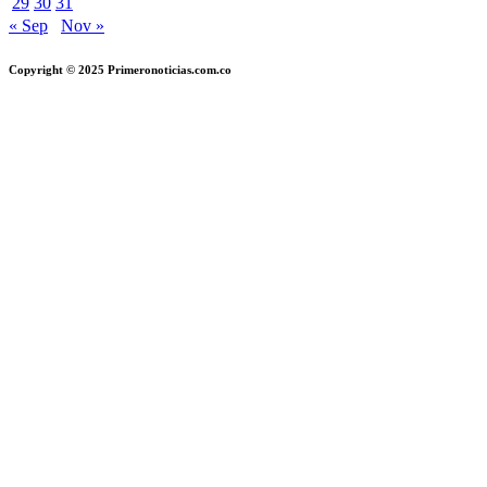
29
30
31
« Sep
Nov »
Copyright © 2025 Primeronoticias.com.co