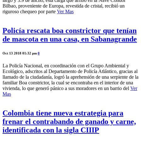
largo y 3.9 de ancho, esta carga que arribó en la Nave Condor
Bilbao, proveniente de Europa, revestida de cristal, recibió un
riguroso chequeo por parte
Ver Mas
Policía rescata boa constrictor que tenían
de mascota en una casa, en Sabanagrande
Oct 13 2018 01:32 pm
0
La Policía Nacional, en coordinación con el Grupo Ambiental y
Ecológico, adscritos al Departamento de Policía Atlántico, gracias al
llamado de la ciudadanía, logró la aprehensión de una serpiente de la
familiar Boa constrictor, la cual se encontraba en el interior de una
vivienda, lo que generó pánico a sus moradores en un barrio del
Ver
Mas
Colombia tiene nueva estrategia para
frenar el contrabando de ganado y carne,
identificada con la sigla CIIIP