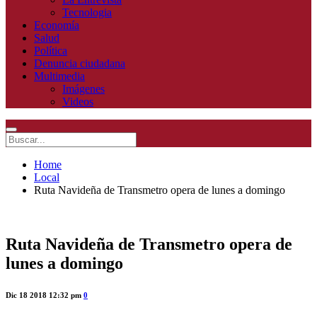
Tecnologia
Economía
Salud
Política
Denuncia ciudadana
Multimedia
Imágenes
Videos
Home
Local
Ruta Navideña de Transmetro opera de lunes a domingo
Ruta Navideña de Transmetro opera de
lunes a domingo
Dic 18 2018 12:32 pm
0