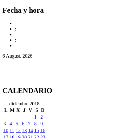
Fecha y hora
:
:
6 August, 2026
CALENDARIO
diciembre 2018
L
M
X
J
V
S
D
1
2
3
4
5
6
7
8
9
10
11
12
13
14
15
16
17
18
19
20
21
22
23