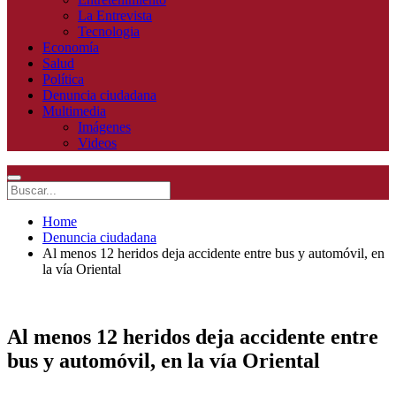
La Entrevista
Tecnologia
Economía
Salud
Política
Denuncia ciudadana
Multimedia
Imágenes
Videos
Home
Denuncia ciudadana
Al menos 12 heridos deja accidente entre bus y automóvil, en
la vía Oriental
Al menos 12 heridos deja accidente entre
bus y automóvil, en la vía Oriental