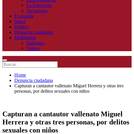
La Entrevista
Tecnologia
Economía
Salud
Política
Denuncia ciudadana
Multimedia
Imágenes
Videos
Home
Denuncia ciudadana
Capturan a cantautor vallenato Miguel Herrera y otras tres
personas, por delitos sexuales con niños
Capturan a cantautor vallenato Miguel
Herrera y otras tres personas, por delitos
sexuales con niños