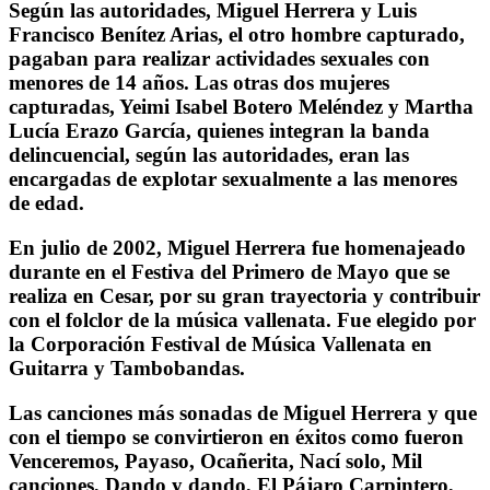
Según las autoridades, Miguel Herrera y Luis
Francisco Benítez Arias, el otro hombre capturado,
pagaban para realizar actividades sexuales con
menores de 14 años. Las otras dos mujeres
capturadas, Yeimi Isabel Botero Meléndez y Martha
Lucía Erazo García, quienes integran la banda
delincuencial, según las autoridades, eran las
encargadas de explotar sexualmente a las menores
de edad.
En julio de 2002, Miguel Herrera fue homenajeado
durante en el Festiva del Primero de Mayo que se
realiza en Cesar, por su gran trayectoria y contribuir
con el folclor de la música vallenata. Fue elegido por
la Corporación Festival de Música Vallenata en
Guitarra y Tambobandas.
Las canciones más sonadas de Miguel Herrera y que
con el tiempo se convirtieron en éxitos como fueron
Venceremos, Payaso, Ocañerita, Nací solo, Mil
canciones, Dando y dando, El Pájaro Carpintero,