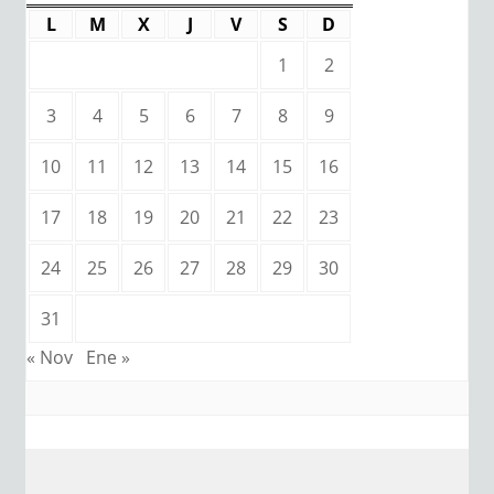
L
M
X
J
V
S
D
1
2
3
4
5
6
7
8
9
10
11
12
13
14
15
16
17
18
19
20
21
22
23
24
25
26
27
28
29
30
31
« Nov
Ene »