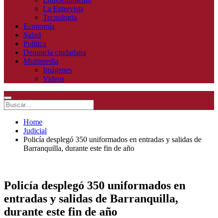
La Entrevista
Tecnologia
Economía
Salud
Política
Denuncia ciudadana
Multimedia
Imágenes
Videos
Home
Judicial
Policía desplegó 350 uniformados en entradas y salidas de
Barranquilla, durante este fin de año
Policía desplegó 350 uniformados en
entradas y salidas de Barranquilla,
durante este fin de año