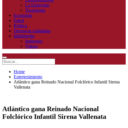
La Entrevista
Tecnologia
Economía
Salud
Política
Denuncia ciudadana
Multimedia
Imágenes
Videos
Home
Entretenimiento
Atlántico gana Reinado Nacional Folclórico Infantil Sirena
Vallenata
Atlántico gana Reinado Nacional
Folclórico Infantil Sirena Vallenata