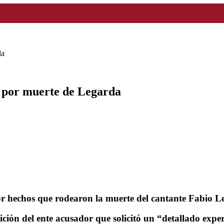
da
ta por muerte de Legarda
 por hechos que rodearon la muerte del cantante Fabio L
ición del ente acusador que solicitó un “detallado expert