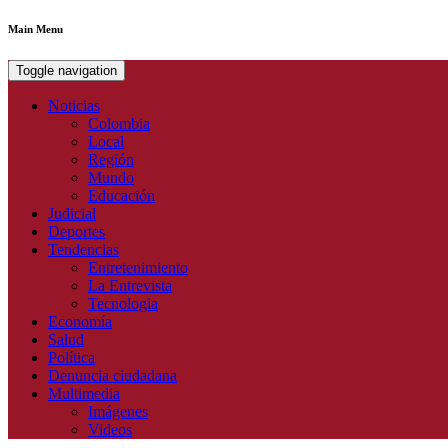
Main Menu
Toggle navigation
Noticias
Colombia
Local
Región
Mundo
Educación
Judicial
Deportes
Tendencias
Entretenimiento
La Entrevista
Tecnologia
Economía
Salud
Política
Denuncia ciudadana
Multimedia
Imágenes
Videos