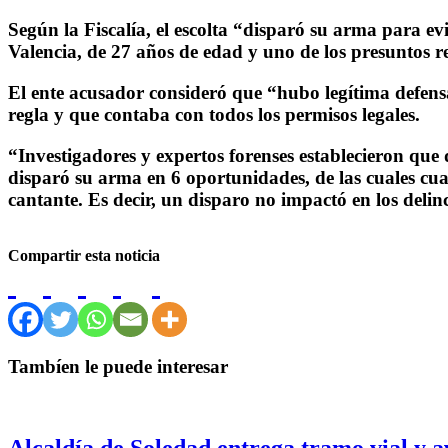
Según la Fiscalía, el escolta “disparó su arma para ev
Valencia, de 27 años de edad y uno de los presuntos r
El ente acusador consideró que “hubo legítima defens
regla y que contaba con todos los permisos legales.
“Investigadores y expertos forenses establecieron que 
disparó su arma en 6 oportunidades, de las cuales cua
cantante. Es decir, un disparo no impactó en los delincu
Compartir esta noticia
Tambíen le puede interesar
Alcaldía de Soledad entrega tramo vial y a