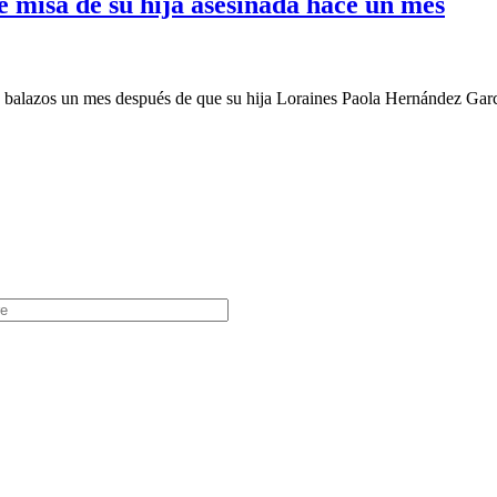
misa de su hija asesinada hace un mes
azos un mes después de que su hija Loraines Paola Hernández García 