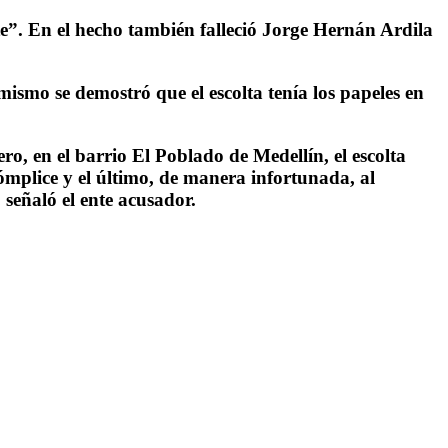
nte”. En el hecho también falleció Jorge Hernán Ardila
ismo se demostró que el escolta tenía los papeles en
ro, en el barrio El Poblado de Medellín, el escolta
ómplice y el último, de manera infortunada, al
, señaló el ente acusador.