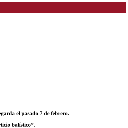
egarda el pasado 7 de febrero.
icio balístico”.