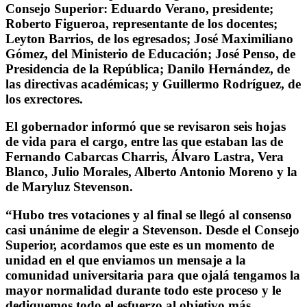
Consejo Superior: Eduardo Verano, presidente;
Roberto Figueroa, representante de los docentes;
Leyton Barrios, de los egresados; José Maximiliano
Gómez, del Ministerio de Educación; José Penso, de
Presidencia de la República; Danilo Hernández, de
las directivas académicas; y Guillermo Rodríguez, de
los exrectores.
El gobernador informó que se revisaron seis hojas
de vida para el cargo, entre las que estaban las de
Fernando Cabarcas Charris, Álvaro Lastra, Vera
Blanco, Julio Morales, Alberto Antonio Moreno y la
de Maryluz Stevenson.
“Hubo tres votaciones y al final se llegó al consenso
casi unánime de elegir a Stevenson. Desde el Consejo
Superior, acordamos que este es un momento de
unidad en el que enviamos un mensaje a la
comunidad universitaria para que ojalá tengamos la
mayor normalidad durante todo este proceso y le
dediquemos todo el esfuerzo al objetivo más