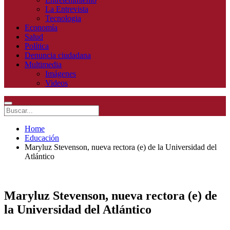
La Entrevista
Tecnologia
Economía
Salud
Política
Denuncia ciudadana
Multimedia
Imágenes
Videos
Home
Educación
Maryluz Stevenson, nueva rectora (e) de la Universidad del
Atlántico
Maryluz Stevenson, nueva rectora (e) de
la Universidad del Atlántico